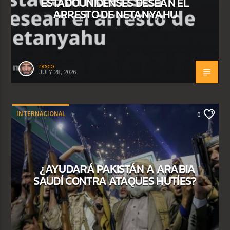
ESTADOUNIDENSES DESEAN EL
ARRESTO DE NETANYAHU
rasco
JULY 28, 2026
INTERNACIONAL
0
¿AYUDARÁ PAKISTÁN A ARABIA
SAUDÍ CONTRA ATAQUES HUTÍES?