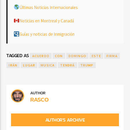
Últimas Noticias Internacionales
Noticias en Montreal y Canadá
Guías y noticias de Inmigración
TAGGED AS
ACUERDO
CON
DOMINGO
ESTE
FIRMA
IRÁN
LUGAR
MUSICA
TENDRÁ
TRUMP
AUTHOR
RASCO
AUTHOR'S ARCHIVE