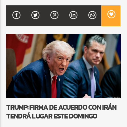
CURRENT SHOW
DJ MIX
12:00 AM
2:00 AM
Beone Radio
TRUMP: FIRMA DE ACUERDO CON IRÁN
TENDRÁ LUGAR ESTE DOMINGO