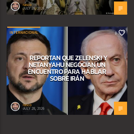
rasco
JULY 28, 2026
INTERNACIONAL
0
REPORTAN QUE ZELENSKI Y
NETANYAHU NEGOCIAN UN
ENCUENTRO PARA HABLAR
SOBRE IRÁN
rasco
JULY 28, 2026