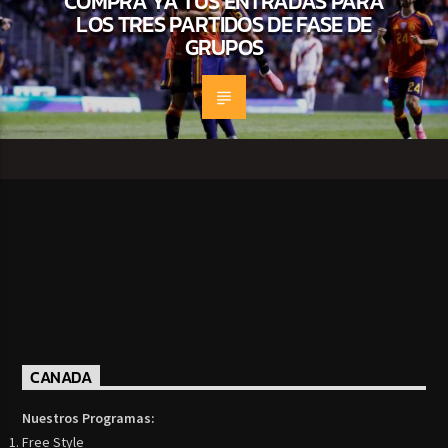
COMPRA YA TUS ENTRADAS PARA
LOS TRES PARTIDOS DE FASE DE
GRUPOS
CANADA
Nuestros Programas:
Free Style