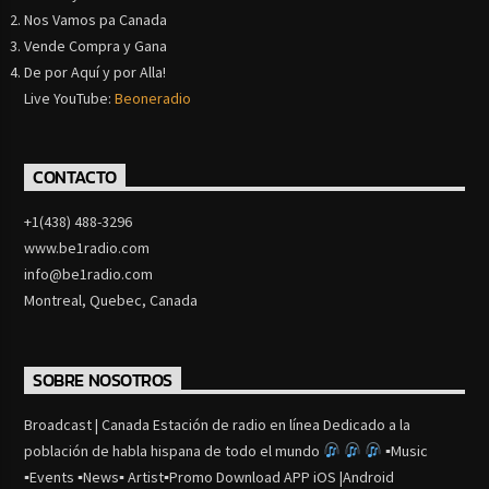
Nos Vamos pa Canada
Vende Compra y Gana
De por Aquí y por Alla!
Live YouTube:
Beoneradio
CONTACTO
+1(438) 488-3296
www.be1radio.com
info@be1radio.com
Montreal, Quebec, Canada
SOBRE NOSOTROS
Broadcast | Canada Estación de radio en línea Dedicado a la
población de habla hispana de todo el mundo
▪Music
▪Events ▪News▪ Artist▪Promo Download APP iOS |Android