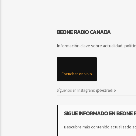
BEONE RADIO CANADA
Información clave sobre actualidad, políti
Escuchar en vivo
Síguenos en Instagram:
@be1radio
SIGUE INFORMADO EN BEONE 
Descubre más contenido actualizado so