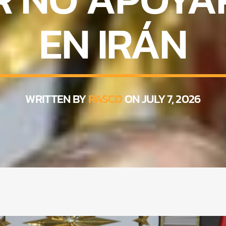
EN IRÁN
WRITTEN BY
RASCO
ON JULY 7, 2026