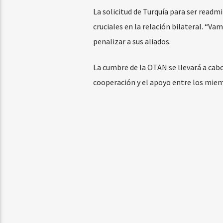
La solicitud de Turquía para ser readm
cruciales en la relación bilateral. “V
penalizar a sus aliados.
La cumbre de la OTAN se llevará a cabo
cooperación y el apoyo entre los miemb