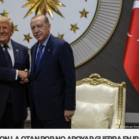
ON LA OTAN POR NO APOYAR GUERRA EN I