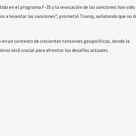
itido en el programa F-35 y la revocación de las sanciones han sid
amos a levantar las sanciones”, prometió Trump, señalando que no 
 en un contexto de crecientes tensiones geopolíticas, donde la
ros será crucial para afrontar los desafíos actuales.