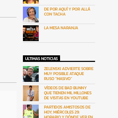
DE POR AQUÍ Y POR ALLÁ
CON TACHA
LA MESA NARANJA
ULTIMAS NOTICIAS
ZELENSKI ADVIERTE SOBRE
MUY POSIBLE ATAQUE
RUSO “MASIVO”
VÍDEOS DE BAD BUNNY
QUE TIENEN MIL MILLONES
DE VISITAS EN YOUTUBE
PARTIDOS AMISTOSOS DE
HOY, MIÉRCOLES 29:
HORARIO Y DÓNDE VER EN