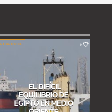
INTERNACIONAL
0
EL DIFÍCIL
EQUILIBRIO DE
EGIPTO EN MEDIO
ORIENTE