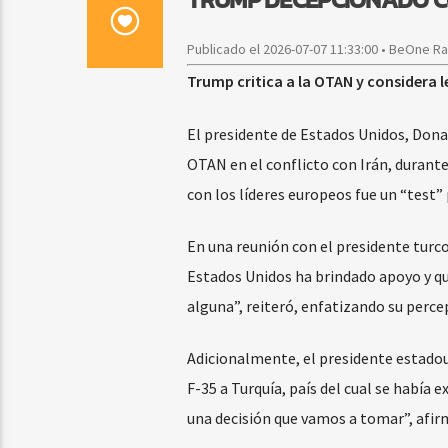
Publicado el 2026-07-07 11:33:00 • BeOne R
Trump critica a la OTAN y considera
El presidente de Estados Unidos, Dona
OTAN en el conflicto con Irán, durante 
con los líderes europeos fue un “test
En una reunión con el presidente turc
Estados Unidos ha brindado apoyo y q
alguna”, reiteró, enfatizando su percep
Adicionalmente, el presidente estadou
F-35 a Turquía, país del cual se había 
una decisión que vamos a tomar”, afir