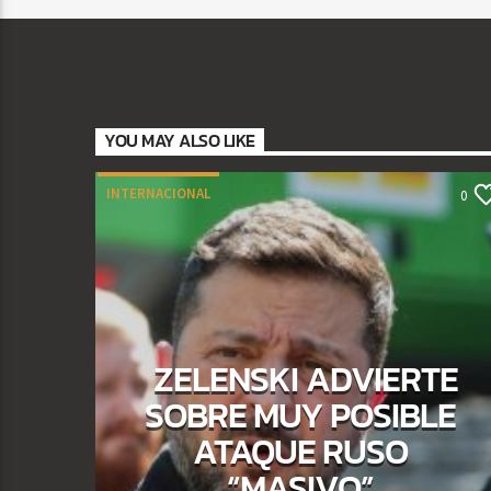
YOU MAY ALSO LIKE
INTERNACIONAL
0
ZELENSKI ADVIERTE
SOBRE MUY POSIBLE
ATAQUE RUSO
“MASIVO”