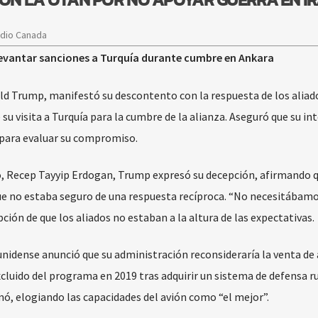
adio Canada
 levantar sanciones a Turquía durante cumbre en Ankara
ld Trump, manifestó su descontento con la respuesta de los aliado
su visita a Turquía para la cumbre de la alianza. Aseguró que su in
” para evaluar su compromiso.
o, Recep Tayyip Erdogan, Trump expresó su decepción, afirmando 
ue no estaba seguro de una respuesta recíproca. “No necesitábam
ción de que los aliados no estaban a la altura de las expectativas.
nidense anunció que su administración reconsideraría la venta de
excluido del programa en 2019 tras adquirir un sistema de defensa r
mó, elogiando las capacidades del avión como “el mejor”.