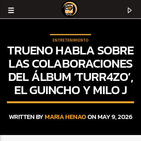
ENTRETENIMIENTO
TRUENO HABLA SOBRE
LAS COLABORACIONES
DEL ÁLBUM ‘TURR4ZO’,
EL GUINCHO Y MILO J
WRITTEN BY
MARIA HENAO
ON MAY 9, 2026
CURRENT TRACK
TITLE
ARTIST