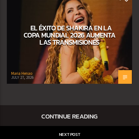
EL ÉXITO DE SHAKIRA EN LA
COPA MUNDIAL 2026 AUMENTA
LAS TRANSMISIONES
Maria Henao
JULY 27, 2026
CONTINUE READING
NEXT POST