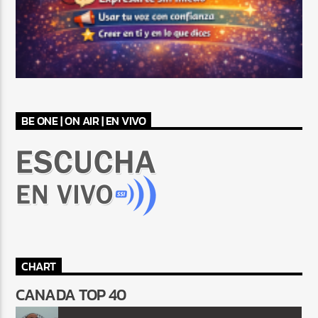
BE ONE | ON AIR | EN VIVO
CHART
CANADA TOP 40