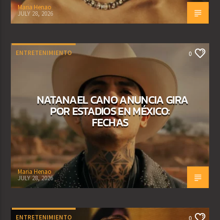
Maria Henao
JULY 28, 2026
ENTRETENIMIENTO
0
NATANAEL CANO ANUNCIA GIRA
POR ESTADIOS EN MÉXICO:
FECHAS
Maria Henao
JULY 28, 2026
ENTRETENIMIENTO
0