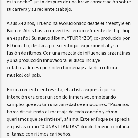
esta noche”, justo después de una breve conversación sobre
su carrera y su reciente trabajo.
A sus 24 años, Trueno ha evolucionado desde el freestyle en
Buenos Aires hasta convertirse en un referente del hip-hop
en español. Su nuevo álbum, “TURR4ZO”, co-producido por
El Guincho, destaca por su enfoque experimental y su
fusión de ritmos. Con una mezcla de influencias argentinas
y una producción innovadora, el disco incluye
colaboraciones que rinden homenaje a la rica cultura
musical del país.
En una reciente entrevista, el artista expresó que su
intención era crear un sonido inmersivo, empleando
samples que evokan una variedad de emociones. “Pasamos
horas discutiendo el mensaje de cada canción y cómo
queríamos que se sintiese”, afirma. Este enfoque se aprecia
en pistas como “X UNAS LLANTAS”, donde Trueno combina
el tango con ritmos caribeños.