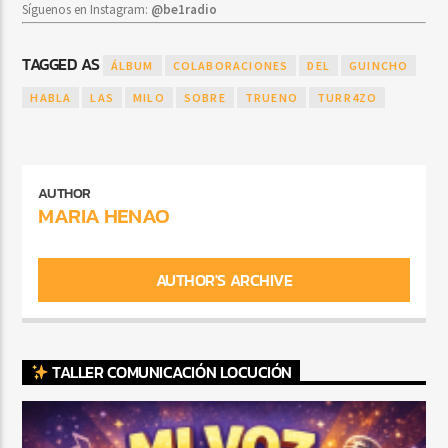
Síguenos en Instagram:
@be1radio
TAGGED AS
ÁLBUM
COLABORACIONES
DEL
GUINCHO
HABLA
LAS
MILO
SOBRE
TRUENO
TURR4ZO
AUTHOR
MARIA HENAO
AUTHOR'S ARCHIVE
TALLER COMUNICACIÓN LOCUCIÓN