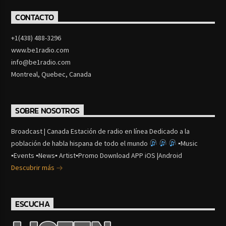
CONTACTO
+1(438) 488-3296
www.be1radio.com
info@be1radio.com
Montreal, Quebec, Canada
SOBRE NOSOTROS
Broadcast | Canada Estación de radio en línea Dedicado a la
población de habla hispana de todo el mundo
▪Music
▪Events ▪News▪ Artist▪Promo Download APP iOS |Android
Descubrir más
ESCUCHA