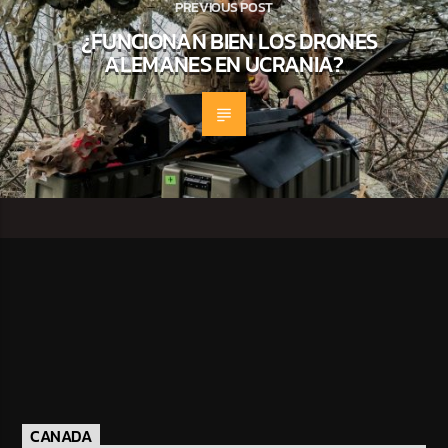
PREVIOUS POST
¿FUNCIONAN BIEN LOS DRONES
ALEMANES EN UCRANIA?
CANADA