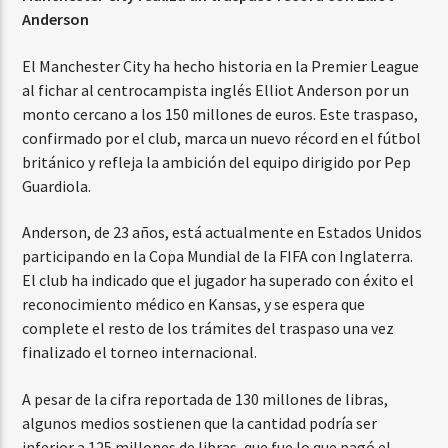
Anderson
El Manchester City ha hecho historia en la Premier League
al fichar al centrocampista inglés Elliot Anderson por un
monto cercano a los 150 millones de euros. Este traspaso,
confirmado por el club, marca un nuevo récord en el fútbol
británico y refleja la ambición del equipo dirigido por Pep
Guardiola.
Anderson, de 23 años, está actualmente en Estados Unidos
participando en la Copa Mundial de la FIFA con Inglaterra.
El club ha indicado que el jugador ha superado con éxito el
reconocimiento médico en Kansas, y se espera que
complete el resto de los trámites del traspaso una vez
finalizado el torneo internacional.
A pesar de la cifra reportada de 130 millones de libras,
algunos medios sostienen que la cantidad podría ser
inferior a 125 millones de libras, que fue lo que pagó el