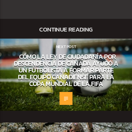
CONTINUE READING
NEXT POST
CÓMO LA LEY DE CIUDADANÍA POR
DESCENDENCIA DE CANADÁ AYUDÓ A
UN FUTBOLISTA A FORMAR PARTE
DEL EQUIPO CANADIENSE PARA LA
COPA MUNDIAL DE LA FIFA