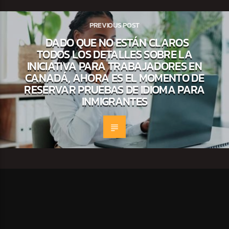
PREVIOUS POST
DADO QUE NO ESTÁN CLAROS
TODOS LOS DETALLES SOBRE LA
INICIATIVA PARA TRABAJADORES EN
CANADÁ, AHORA ES EL MOMENTO DE
RESERVAR PRUEBAS DE IDIOMA PARA
INMIGRANTES