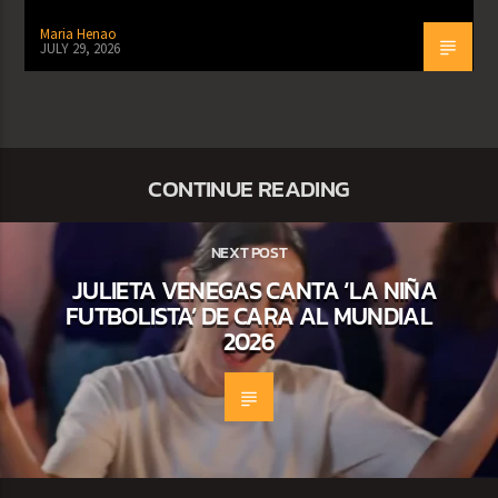
Maria Henao
JULY 29, 2026
CONTINUE READING
NEXT POST
JULIETA VENEGAS CANTA ‘LA NIÑA
FUTBOLISTA’ DE CARA AL MUNDIAL
2026