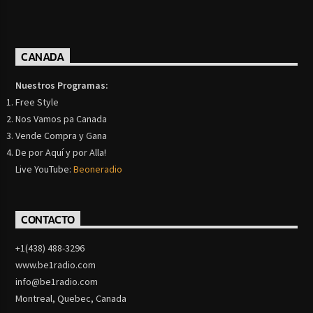
CANADA
Nuestros Programas:
Free Style
Nos Vamos pa Canada
Vende Compra y Gana
De por Aquí y por Alla!
Live YouTube:
Beoneradio
CONTACTO
+1(438) 488-3296
www.be1radio.com
info@be1radio.com
Montreal, Quebec, Canada