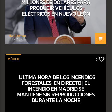
MILLONES DE DÓLARES PARA
PRODUCIR VEHÍCULOS
ELÉCTRICOS EN NUEVO LEÓN
Maria Henao
JULY 29, 2026
MÉXICO
0
ÚLTIMA HORA DE LOS INCENDIOS
FORESTALES, EN DIRECTO | EL
INCENDIO EN MADRID SE
MANTIENE SIN REPRODUCCIONES
DURANTE LA NOCHE