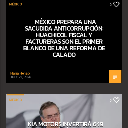
MÉXICO
0
MÉXICO PREPARA UNA
SACUDIDA ANTICORRUPCIÓN:
HUACHICOL FISCAL Y
FACTURERAS SON EL PRIMER
BLANCO DE UNA REFORMA DE
CALADO
Maria Henao
JULY 29, 2026
MÉXICO
0
KIA MOTORS INVERTIRÁ 649