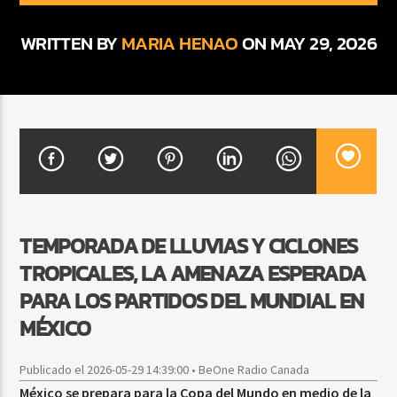
WRITTEN BY
MARIA HENAO
ON MAY 29, 2026
CURRENT SHOW
BACHATA PARA EL CAMINO
5:00 PM
7:00 PM
Beone Radio
TEMPORADA DE LLUVIAS Y CICLONES
TROPICALES, LA AMENAZA ESPERADA
PARA LOS PARTIDOS DEL MUNDIAL EN
MÉXICO
Publicado el 2026-05-29 14:39:00 • BeOne Radio Canada
México se prepara para la Copa del Mundo en medio de la