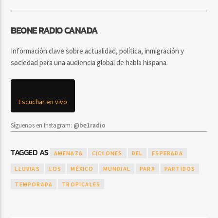
BEONE RADIO CANADA
Información clave sobre actualidad, política, inmigración y
sociedad para una audiencia global de habla hispana.
Escuchar en vivo
Síguenos en Instagram:
@be1radio
TAGGED AS
AMENAZA
CICLONES
DEL
ESPERADA
LLUVIAS
LOS
MÉXICO
MUNDIAL
PARA
PARTIDOS
TEMPORADA
TROPICALES