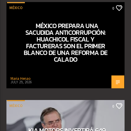
MÉXICO
0
MÉXICO PREPARA UNA
SACUDIDA ANTICORRUPCIÓN:
HUACHICOL FISCAL Y
FACTURERAS SON EL PRIMER
BLANCO DE UNA REFORMA DE
CALADO
Maria Henao
JULY 29, 2026
MÉXICO
0
KIA MOTORS INVERTIRÁ 649