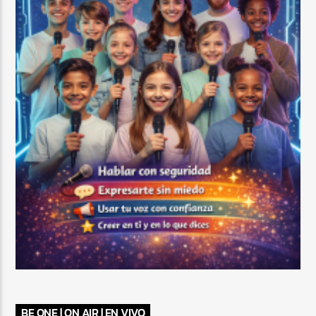
BE ONE | ON AIR | EN VIVO