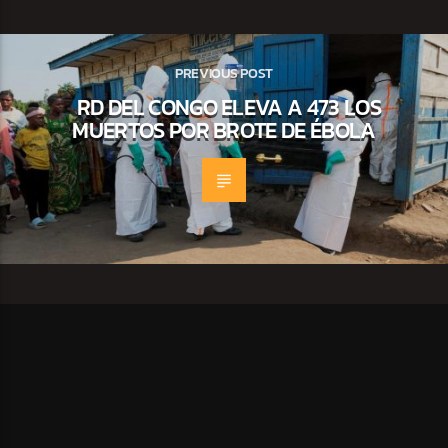
PREVIOUS POST
RD DEL CONGO ELEVA A 473 LOS
MUERTOS POR BROTE DE ÉBOLA