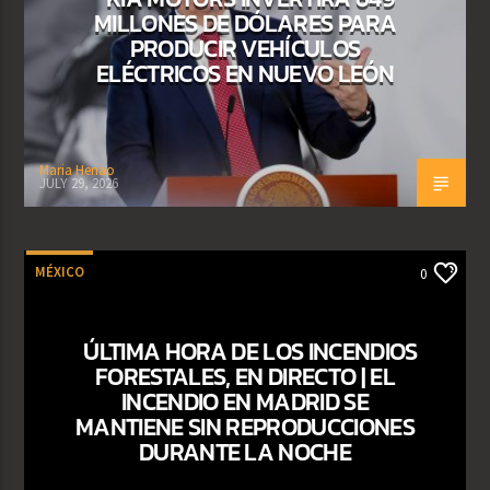
MILLONES DE DÓLARES PARA
PRODUCIR VEHÍCULOS
ELÉCTRICOS EN NUEVO LEÓN
Maria Henao
JULY 29, 2026
MÉXICO
0
ÚLTIMA HORA DE LOS INCENDIOS
FORESTALES, EN DIRECTO | EL
INCENDIO EN MADRID SE
MANTIENE SIN REPRODUCCIONES
DURANTE LA NOCHE