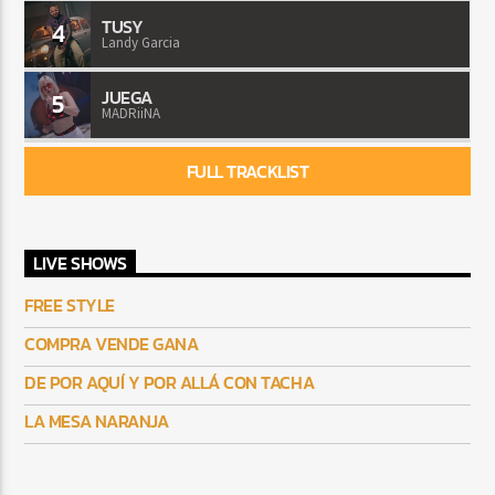
TUSY
4
Landy Garcia
JUEGA
5
MADRiiNA
FULL TRACKLIST
LIVE SHOWS
FREE STYLE
COMPRA VENDE GANA
DE POR AQUÍ Y POR ALLÁ CON TACHA
LA MESA NARANJA