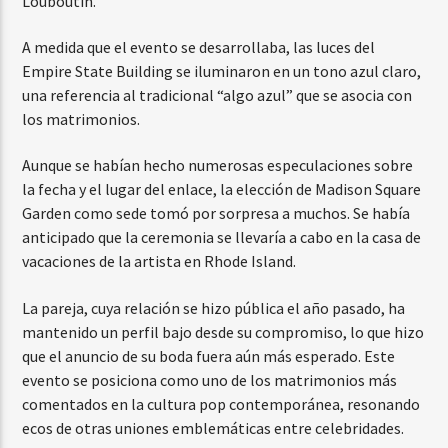
Louboutin.
A medida que el evento se desarrollaba, las luces del
Empire State Building se iluminaron en un tono azul claro,
una referencia al tradicional “algo azul” que se asocia con
los matrimonios.
Aunque se habían hecho numerosas especulaciones sobre
la fecha y el lugar del enlace, la elección de Madison Square
Garden como sede tomó por sorpresa a muchos. Se había
anticipado que la ceremonia se llevaría a cabo en la casa de
vacaciones de la artista en Rhode Island.
La pareja, cuya relación se hizo pública el año pasado, ha
mantenido un perfil bajo desde su compromiso, lo que hizo
que el anuncio de su boda fuera aún más esperado. Este
evento se posiciona como uno de los matrimonios más
comentados en la cultura pop contemporánea, resonando
ecos de otras uniones emblemáticas entre celebridades.