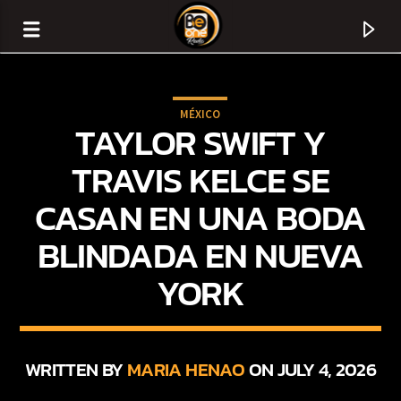
MÉXICO
TAYLOR SWIFT Y
TRAVIS KELCE SE
CASAN EN UNA BODA
BLINDADA EN NUEVA
YORK
CURRENT TRACK
TITLE
WRITTEN BY
MARIA HENAO
ON JULY 4, 2026
ARTIST