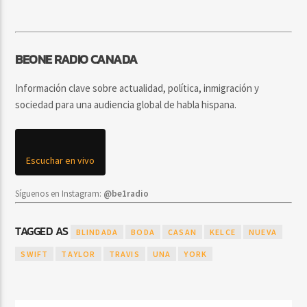
BEONE RADIO CANADA
Información clave sobre actualidad, política, inmigración y
sociedad para una audiencia global de habla hispana.
Escuchar en vivo
Síguenos en Instagram:
@be1radio
TAGGED AS
BLINDADA
BODA
CASAN
KELCE
NUEVA
SWIFT
TAYLOR
TRAVIS
UNA
YORK