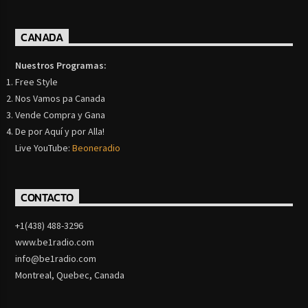
CANADA
Nuestros Programas:
Free Style
Nos Vamos pa Canada
Vende Compra y Gana
De por Aquí y por Alla!
Live YouTube:
Beoneradio
CONTACTO
+1(438) 488-3296
www.be1radio.com
info@be1radio.com
Montreal, Quebec, Canada