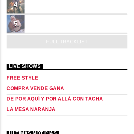
TUSY
4
Landy Garcia
JUEGA
5
MADRiiNA
FULL TRACKLIST
LIVE SHOWS
FREE STYLE
COMPRA VENDE GANA
DE POR AQUÍ Y POR ALLÁ CON TACHA
LA MESA NARANJA
ULTIMAS NOTICIAS