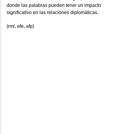
donde las palabras pueden tener un impacto
significativo en las relaciones diplomáticas.
(rml, efe, afp)