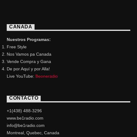
CANADA
Nuestros Programas:
Free Style
Nos Vamos pa Canada
Vende Compra y Gana
De por Aquí y por Alla!
Live YouTube:
Beoneradio
CONTACTO
+1(438) 488-3296
www.be1radio.com
info@be1radio.com
Montreal, Quebec, Canada