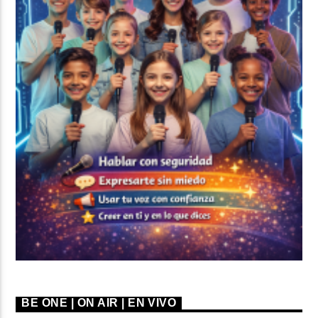
BE ONE | ON AIR | EN VIVO