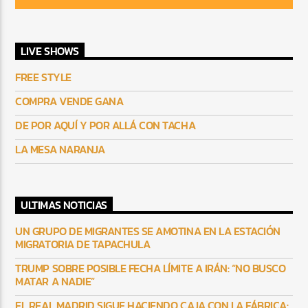
LIVE SHOWS
FREE STYLE
COMPRA VENDE GANA
DE POR AQUÍ Y POR ALLÁ CON TACHA
LA MESA NARANJA
ULTIMAS NOTICIAS
UN GRUPO DE MIGRANTES SE AMOTINA EN LA ESTACIÓN
MIGRATORIA DE TAPACHULA
TRUMP SOBRE POSIBLE FECHA LÍMITE A IRÁN: “NO BUSCO
MATAR A NADIE”
EL REAL MADRID SIGUE HACIENDO CAJA CON LA FÁBRICA: