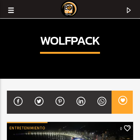
WOLFPACK
CURRENT TRACK
TITLE
ENTRETENIMIENTO
0
ARTIST