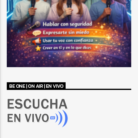
BE ONE | ON AIR | EN VIVO