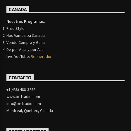
CANADA
Nuestros Programas:
Free Style
Nos Vamos pa Canada
Vende Compra y Gana
De por Aquí y por Alla!
Live YouTube:
Beoneradio
CONTACTO
+1(438) 488-3296
www.be1radio.com
info@be1radio.com
Montreal, Quebec, Canada