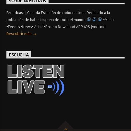
SOBRE NOSOTROS
Broadcast | Canada Estación de radio en línea Dedicado a la
población de habla hispana de todo el mundo
▪Music
▪Events ▪News▪ Artist▪Promo Download APP iOS |Android
Descubrir más
ESCUCHA