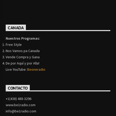
CANADA
Nuestros Programas:
Free Style
Nos Vamos pa Canada
Vende Compra y Gana
De por Aquí y por Alla!
Live YouTube:
Beoneradio
CONTACTO
+1(438) 488-3296
www.be1radio.com
info@be1radio.com