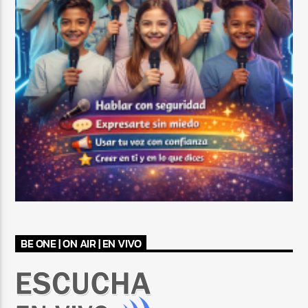
BE ONE | ON AIR | EN VIVO