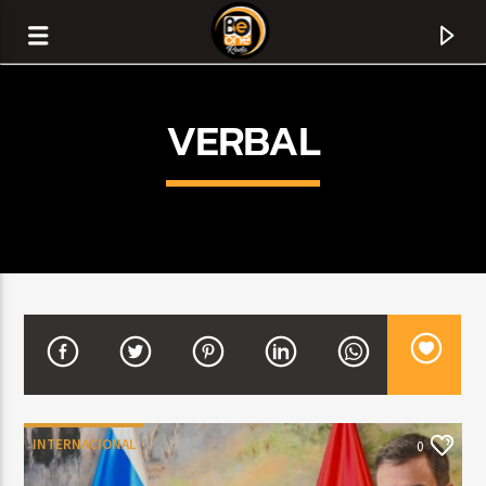
VERBAL
CURRENT TRACK
TITLE
INTERNACIONAL
0
ARTIST