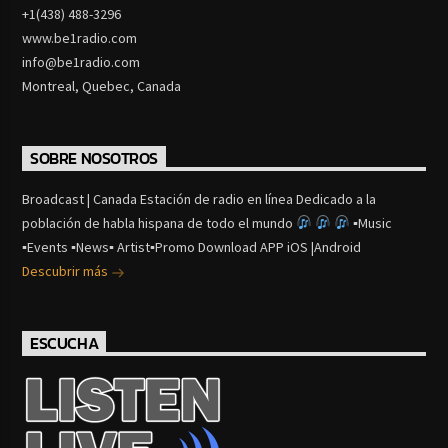
+1(438) 488-3296
www.be1radio.com
info@be1radio.com
Montreal, Quebec, Canada
SOBRE NOSOTROS
Broadcast | Canada Estación de radio en línea Dedicado a la
población de habla hispana de todo el mundo
▪Music
▪Events ▪News▪ Artist▪Promo Download APP iOS |Android
Descubrir más
ESCUCHA