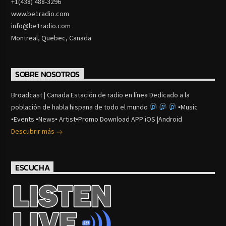
+1(438) 488-3296
www.be1radio.com
info@be1radio.com
Montreal, Quebec, Canada
SOBRE NOSOTROS
Broadcast | Canada Estación de radio en línea Dedicado a la
población de habla hispana de todo el mundo
▪Music
▪Events ▪News▪ Artist▪Promo Download APP iOS |Android
Descubrir más
ESCUCHA