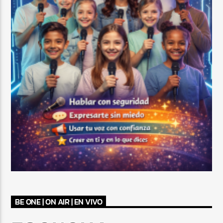
BE ONE | ON AIR | EN VIVO