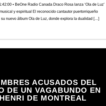
1:42:00 • BeOne Radio Canada Draco Rosa lanza ‘Ola de Luz’
 musical y espiritual El reconocido cantautor puertorriqueño
su nuevo álbum Ola de Luz, donde explora la dualidad […]
MBRES ACUSADOS ​​DEL
O DE UN VAGABUNDO EN
-HENRI DE MONTREAL