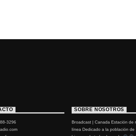
ACTO
SOBRE NOSOTROS
488-3296
Broadcast | Canada Estación de 
adio.com
línea Dedicado a la población de