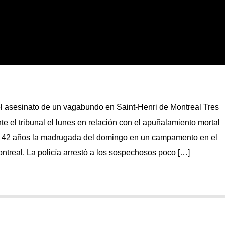
el asesinato de un vagabundo en Saint-Henri de Montreal Tres
 el tribunal el lunes en relación con el apuñalamiento mortal
e 42 años la madrugada del domingo en un campamento en el
ontreal. La policía arrestó a los sospechosos poco […]