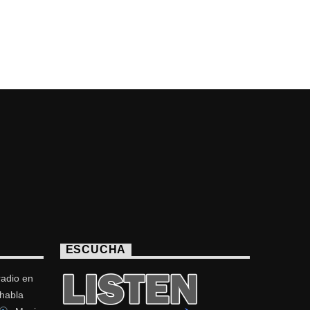
ESCUCHA
radio en
 habla