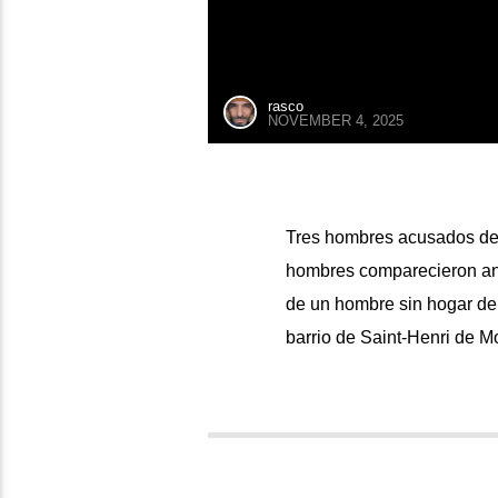
rasco
NOVEMBER 4, 2025
Tres hombres acusados ​​d
hombres comparecieron ante
de un hombre sin hogar d
barrio de Saint-Henri de M