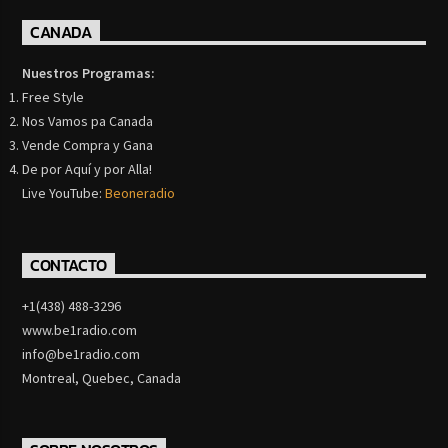
CANADA
Nuestros Programas:
Free Style
Nos Vamos pa Canada
Vende Compra y Gana
De por Aquí y por Alla!
Live YouTube:
Beoneradio
CONTACTO
+1(438) 488-3296
www.be1radio.com
info@be1radio.com
Montreal, Quebec, Canada