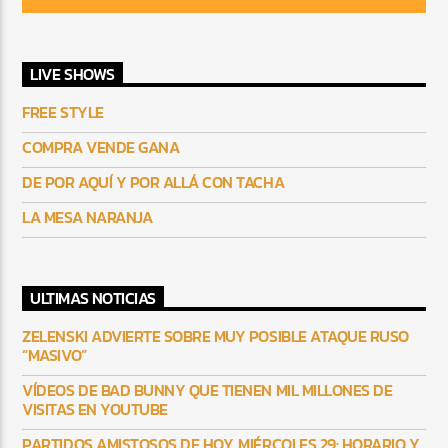
LIVE SHOWS
FREE STYLE
COMPRA VENDE GANA
DE POR AQUÍ Y POR ALLÁ CON TACHA
LA MESA NARANJA
ULTIMAS NOTICIAS
ZELENSKI ADVIERTE SOBRE MUY POSIBLE ATAQUE RUSO
“MASIVO”
VÍDEOS DE BAD BUNNY QUE TIENEN MIL MILLONES DE
VISITAS EN YOUTUBE
PARTIDOS AMISTOSOS DE HOY, MIÉRCOLES 29: HORARIO Y