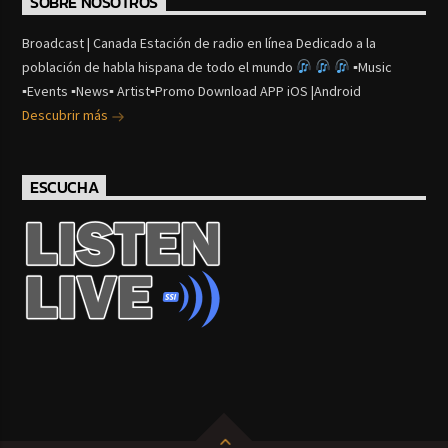
SOBRE NOSOTROS
Broadcast | Canada Estación de radio en línea Dedicado a la
población de habla hispana de todo el mundo
▪Music
▪Events ▪News▪ Artist▪Promo Download APP iOS |Android
Descubrir más
ESCUCHA