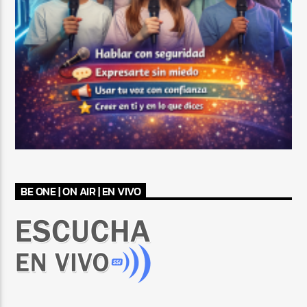
BE ONE | ON AIR | EN VIVO