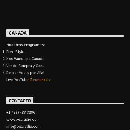
CANADA
Nuestros Programas:
Free Style
Nos Vamos pa Canada
Vende Compra y Gana
De por Aquí y por Alla!
Live YouTube:
Beoneradio
CONTACTO
+1(438) 488-3296
www.be1radio.com
info@be1radio.com