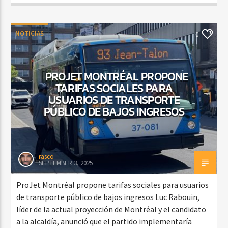
NOTICIAS
0
PROJET MONTRÉAL PROPONE
TARIFAS SOCIALES PARA
USUARIOS DE TRANSPORTE
PÚBLICO DE BAJOS INGRESOS
rasco
SEPTEMBER 3, 2025
ProJet Montréal propone tarifas sociales para usuarios
de transporte público de bajos ingresos Luc Rabouin,
líder de la actual proyección de Montréal y el candidato
a la alcaldía, anunció que el partido implementaría