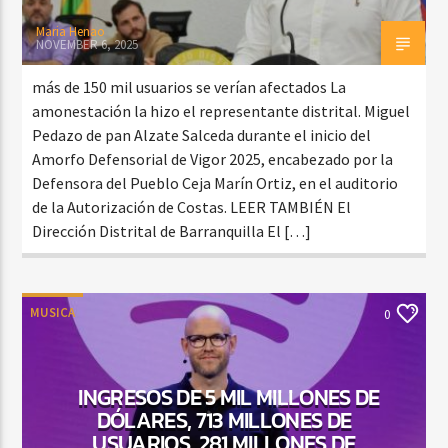
Maria Henao
NOVEMBER 6, 2025
más de 150 mil usuarios se verían afectados La
amonestación la hizo el representante distrital. Miguel
Pedazo de pan Alzate Salceda durante el inicio del
Amorfo Defensorial de Vigor 2025, encabezado por la
Defensora del Pueblo Ceja Marín Ortiz, en el auditorio
de la Autorización de Costas. LEER TAMBIÉN El
Dirección Distrital de Barranquilla El […]
MUSICA
0
INGRESOS DE 5 MIL MILLONES DE
DÓLARES, 713 MILLONES DE
USUARIOS, 281 MILLONES DE