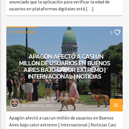
anunciado que la aplicación para verificar la edad de
usuarios en plataformas digitales está […]
INTERNACIONAL
0
APAGÓN AFECTÓ A CASI UN
MILLÓN DE USUARIOS EN BUENOS
AIRES BAJO CALOR EXTREMO |
INTERNACIONAL | NOTICIAS
rasco
DECEMBER 31, 2025
Apagón afectó a casi un millón de usuarios en Buenos
Aires bajo calor extremo | Internacional | Noticias Casi