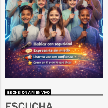
BE ONE | ON AIR | EN VIVO