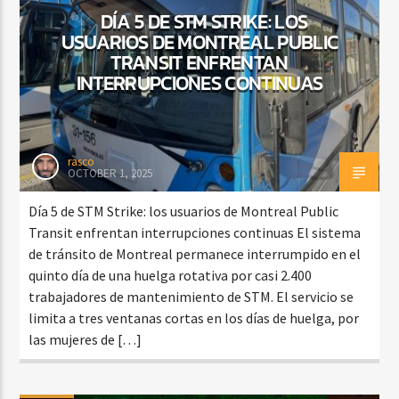
DÍA 5 DE STM STRIKE: LOS
USUARIOS DE MONTREAL PUBLIC
TRANSIT ENFRENTAN
INTERRUPCIONES CONTINUAS
rasco
OCTOBER 1, 2025
Día 5 de STM Strike: los usuarios de Montreal Public
Transit enfrentan interrupciones continuas El sistema
de tránsito de Montreal permanece interrumpido en el
quinto día de una huelga rotativa por casi 2.400
trabajadores de mantenimiento de STM. El servicio se
limita a tres ventanas cortas en los días de huelga, por
las mujeres de […]