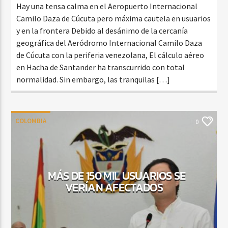
Hay una tensa calma en el Aeropuerto Internacional
Camilo Daza de Cúcuta pero máxima cautela en usuarios
y en la frontera Debido al desánimo de la cercanía
geográfica del Aeródromo Internacional Camilo Daza
de Cúcuta con la periferia venezolana, El cálculo aéreo
en Hacha de Santander ha transcurrido con total
normalidad. Sin embargo, las tranquilas […]
COLOMBIA
0
MÁS DE 150 MIL USUARIOS SE
VERÍAN AFECTADOS