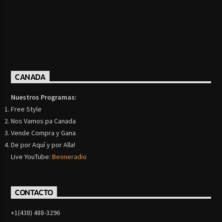
CANADA
Nuestros Programas:
Free Style
Nos Vamos pa Canada
Vende Compra y Gana
De por Aquí y por Alla!
Live YouTube:
Beoneradio
CONTACTO
+1(438) 488-3296