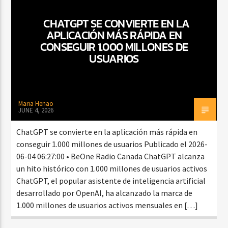
CHATGPT SE CONVIERTE EN LA
APLICACIÓN MÁS RÁPIDA EN
CURRENT SHOW
CONSEGUIR 1.000 MILLONES DE
FIESTA DJ MIX
USUARIOS
9:00 PM
12:00 AM
Maria Henao
JUNE 4, 2026
Beone Radio
ChatGPT se convierte en la aplicación más rápida en
conseguir 1.000 millones de usuarios Publicado el 2026-
06-04 06:27:00 • BeOne Radio Canada ChatGPT alcanza
un hito histórico con 1.000 millones de usuarios activos
ChatGPT, el popular asistente de inteligencia artificial
desarrollado por OpenAI, ha alcanzado la marca de
1.000 millones de usuarios activos mensuales en […]