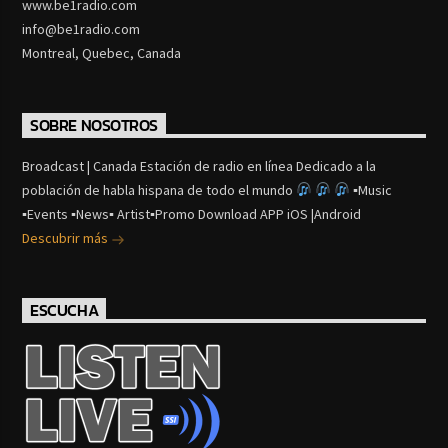
www.be1radio.com
info@be1radio.com
Montreal, Quebec, Canada
SOBRE NOSOTROS
Broadcast | Canada Estación de radio en línea Dedicado a la
población de habla hispana de todo el mundo
▪Music
▪Events ▪News▪ Artist▪Promo Download APP iOS |Android
Descubrir más
ESCUCHA