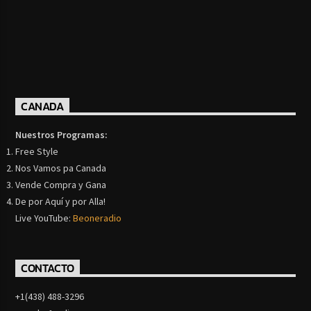
CANADA
Nuestros Programas:
Free Style
Nos Vamos pa Canada
Vende Compra y Gana
De por Aquí y por Alla!
Live YouTube:
Beoneradio
CONTACTO
+1(438) 488-3296