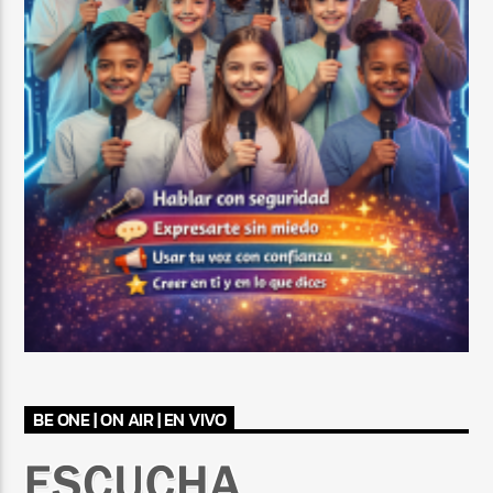
BE ONE | ON AIR | EN VIVO