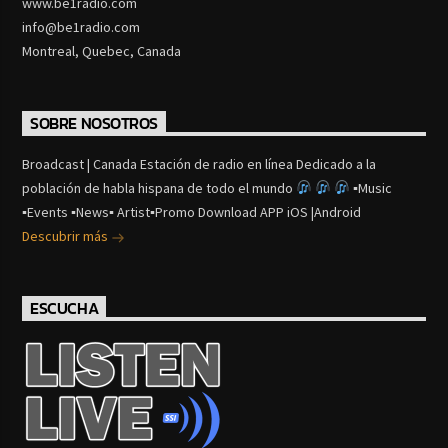
www.be1radio.com
info@be1radio.com
Montreal, Quebec, Canada
SOBRE NOSOTROS
Broadcast | Canada Estación de radio en línea Dedicado a la
población de habla hispana de todo el mundo
▪Music
▪Events ▪News▪ Artist▪Promo Download APP iOS |Android
Descubrir más
ESCUCHA