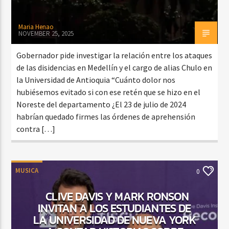
Maria Henao
NOVEMBER 25, 2025
Gobernador pide investigar la relación entre los ataques
de las disidencias en Medellín y el cargo de alias Chulo en
la Universidad de Antioquia “Cuánto dolor nos
hubiésemos evitado si con ese retén que se hizo en el
Noreste del departamento ¿El 23 de julio de 2024
habrían quedado firmes las órdenes de aprehensión
contra […]
MUSICA
0
CLIVE DAVIS Y MARK RONSON
INVITAN A LOS ESTUDIANTES DE
LA UNIVERSIDAD DE NUEVA YORK