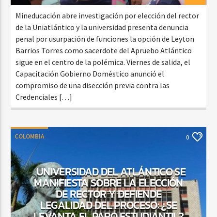
Mineducación abre investigación por elección del rector
de la Uniatlántico y la universidad presenta denuncia
penal por usurpación de funciones la opción de Leyton
Barrios Torres como sacerdote del Apruebo Atlántico
sigue en el centro de la polémica. Viernes de salida, el
Capacitación Gobierno Doméstico anunció el
compromiso de una disección previa contra las
Credenciales […]
COLOMBIA
0
UNIVERSIDAD DEL ATLÁNTICO SE
MANIFIESTA SOBRE LA ELECCIÓN
DE RECTOR Y DEFIENDE
LEGALIDAD DEL PROCESO: ¿SE
LEVANTA EL PARO ESTUDIANTIL?