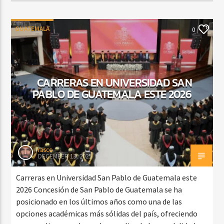
GUATEMALA
0
CARRERAS EN UNIVERSIDAD SAN
PABLO DE GUATEMALA ESTE 2026
rasco
DECEMBER 13, 2025
Carreras en Universidad San Pablo de Guatemala este
2026 Concesión de San Pablo de Guatemala se ha
posicionado en los últimos años como una de las
opciones académicas más sólidas del país, ofreciendo