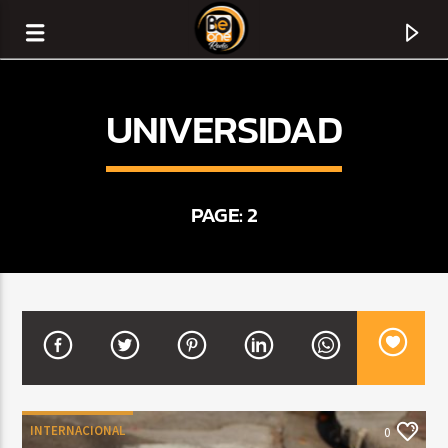
UNIVERSIDAD
PAGE: 2
CURRENT TRACK
TITLE
ARTIST
INTERNACIONAL
0