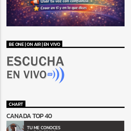
BE ONE | ON AIR | EN VIVO
CHART
CANADA TOP 40
TU ME CONOCES
1