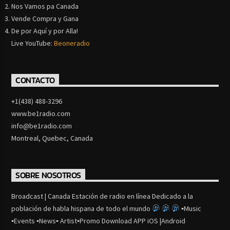
Nos Vamos pa Canada
Vende Compra y Gana
De por Aquí y por Alla!
Live YouTube:
Beoneradio
CONTACTO
+1(438) 488-3296
www.be1radio.com
info@be1radio.com
Montreal, Quebec, Canada
SOBRE NOSOTROS
Broadcast | Canada Estación de radio en línea Dedicado a la
población de habla hispana de todo el mundo
▪Music
▪Events ▪News▪ Artist▪Promo Download APP iOS |Android