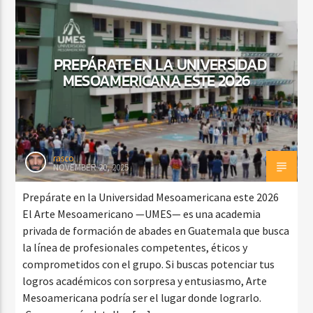
PREPÁRATE EN LA UNIVERSIDAD
MESOAMERICANA ESTE 2026
rasco
NOVEMBER 20, 2025
Prepárate en la Universidad Mesoamericana este 2026
El Arte Mesoamericano —UMES— es una academia
privada de formación de abades en Guatemala que busca
la línea de profesionales competentes, éticos y
comprometidos con el grupo. Si buscas potenciar tus
logros académicos con sorpresa y entusiasmo, Arte
Mesoamericana podría ser el lugar donde lograrlo.