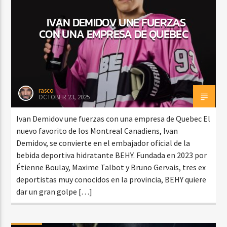
IVAN DEMIDOV UNE FUERZAS
CON UNA EMPRESA DE QUEBEC
rasco
OCTOBER 23, 2025
Ivan Demidov une fuerzas con una empresa de Quebec El
nuevo favorito de los Montreal Canadiens, Ivan
Demidov, se convierte en el embajador oficial de la
bebida deportiva hidratante BEHY. Fundada en 2023 por
Étienne Boulay, Maxime Talbot y Bruno Gervais, tres ex
deportistas muy conocidos en la provincia, BEHY quiere
dar un gran golpe […]