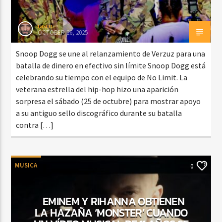
rasco
OCTOBER 26, 2025
Snoop Dogg se une al relanzamiento de Verzuz para una
batalla de dinero en efectivo sin límite Snoop Dogg está
celebrando su tiempo con el equipo de No Limit. La
veterana estrella del hip-hop hizo una aparición
sorpresa el sábado (25 de octubre) para mostrar apoyo
a su antiguo sello discográfico durante su batalla
contra […]
MUSICA
0
EMINEM Y RIHANNA OBTIENEN
LA HAZAÑA ‘MONSTER’ CUANDO