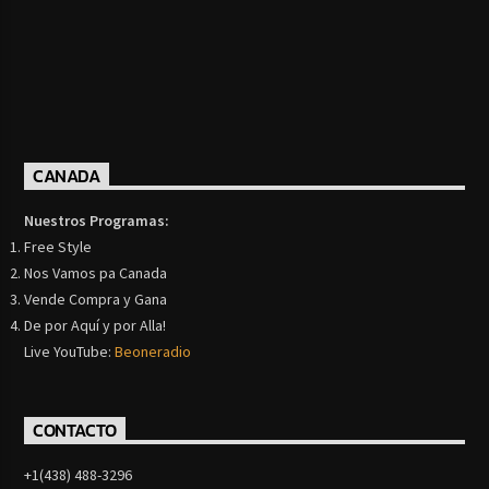
CANADA
Nuestros Programas:
Free Style
Nos Vamos pa Canada
Vende Compra y Gana
De por Aquí y por Alla!
Live YouTube:
Beoneradio
CONTACTO
+1(438) 488-3296