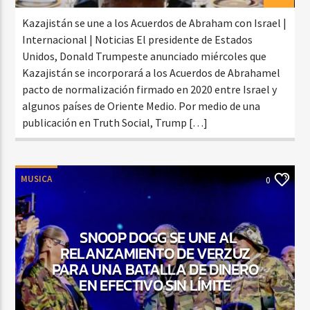
Kazajistán se une a los Acuerdos de Abraham con Israel |
Internacional | Noticias El presidente de Estados
Unidos, Donald Trumpeste anunciado miércoles que
Kazajistán se incorporará a los Acuerdos de Abrahamel
pacto de normalización firmado en 2020 entre Israel y
algunos países de Oriente Medio. Por medio de una
publicación en Truth Social, Trump […]
MUSICA
0
SNOOP DOGG SE UNE AL
RELANZAMIENTO DE VERZUZ
PARA UNA BATALLA DE DINERO
EN EFECTIVO SIN LÍMITE