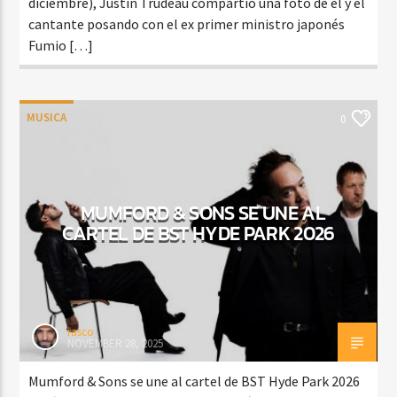
diciembre), Justin Trudeau compartió una foto de él y el
cantante posando con el ex primer ministro japonés
Fumio […]
MUSICA
0
MUMFORD & SONS SE UNE AL
CARTEL DE BST HYDE PARK 2026
rasco
NOVEMBER 28, 2025
Mumford & Sons se une al cartel de BST Hyde Park 2026