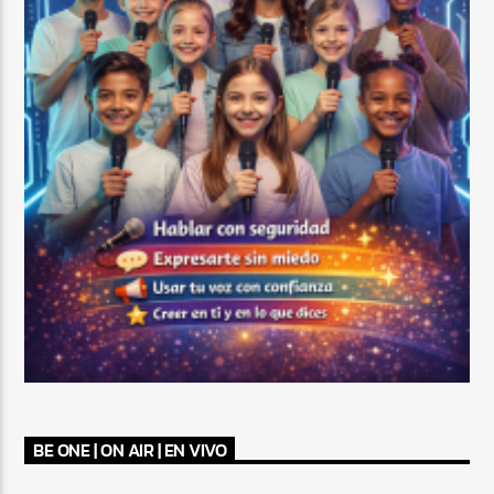
BE ONE | ON AIR | EN VIVO