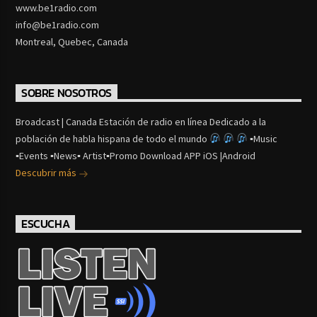
www.be1radio.com
info@be1radio.com
Montreal, Quebec, Canada
SOBRE NOSOTROS
Broadcast | Canada Estación de radio en línea Dedicado a la
población de habla hispana de todo el mundo
▪Music
▪Events ▪News▪ Artist▪Promo Download APP iOS |Android
Descubrir más
ESCUCHA