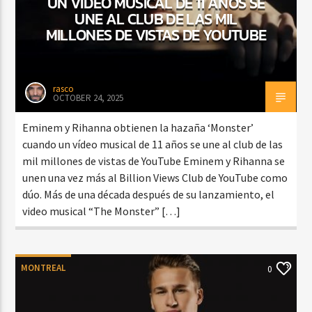
UN VÍDEO MUSICAL DE 11 AÑOS SE
UNE AL CLUB DE LAS MIL
MILLONES DE VISTAS DE YOUTUBE
rasco
OCTOBER 24, 2025
Eminem y Rihanna obtienen la hazaña ‘Monster’
cuando un vídeo musical de 11 años se une al club de las
mil millones de vistas de YouTube Eminem y Rihanna se
unen una vez más al Billion Views Club de YouTube como
dúo. Más de una década después de su lanzamiento, el
video musical “The Monster” […]
MONTREAL
0