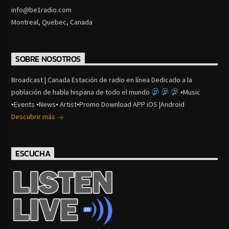
info@be1radio.com
Montreal, Quebec, Canada
SOBRE NOSOTROS
Broadcast | Canada Estación de radio en línea Dedicado a la
población de habla hispana de todo el mundo
▪Music
▪Events ▪News▪ Artist▪Promo Download APP iOS |Android
Descubrir más
ESCUCHA