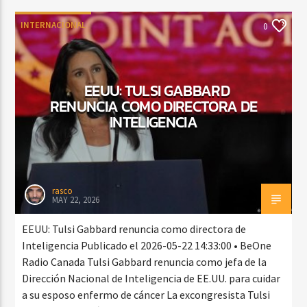
INTERNACIONAL
0
EEUU: TULSI GABBARD
RENUNCIA COMO DIRECTORA DE
INTELIGENCIA
rasco
MAY 22, 2026
EEUU: Tulsi Gabbard renuncia como directora de
Inteligencia Publicado el 2026-05-22 14:33:00 • BeOne
Radio Canada Tulsi Gabbard renuncia como jefa de la
Dirección Nacional de Inteligencia de EE.UU. para cuidar
a su esposo enfermo de cáncer La excongresista Tulsi