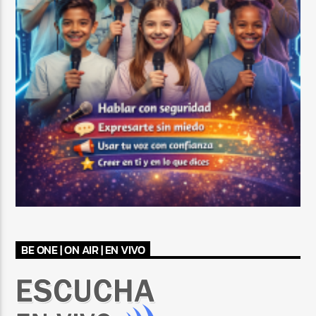
BE ONE | ON AIR | EN VIVO