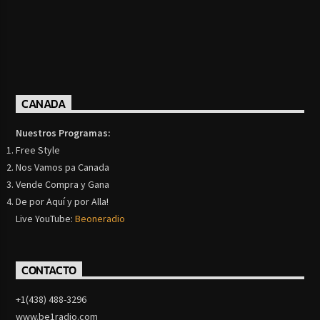
CANADA
Nuestros Programas:
Free Style
Nos Vamos pa Canada
Vende Compra y Gana
De por Aquí y por Alla!
Live YouTube:
Beoneradio
CONTACTO
+1(438) 488-3296
www.be1radio.com