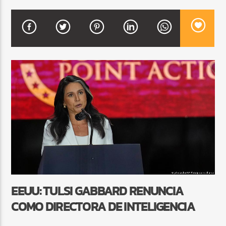
CURRENT SHOW
MEZCLA TROPICAL Y SALSA
1:00 PM
3:00 PM
Beone Radio
EEUU: TULSI GABBARD RENUNCIA
COMO DIRECTORA DE INTELIGENCIA