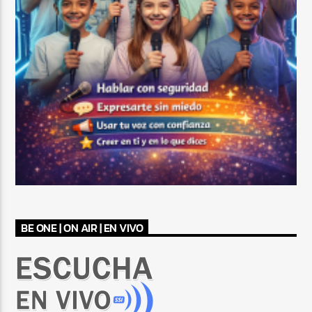
BE ONE | ON AIR | EN VIVO