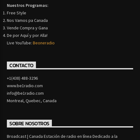
Nuestros Programas:
Free Style
Nos Vamos pa Canada
Vende Compra y Gana
De por Aquí y por Alla!
Live YouTube:
Beoneradio
CONTACTO
+1(438) 488-3296
www.be1radio.com
info@be1radio.com
Montreal, Quebec, Canada
SOBRE NOSOTROS
Broadcast | Canada Estación de radio en línea Dedicado a la