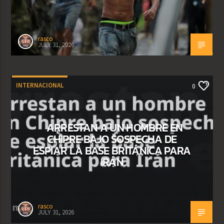
rasco
JULY 31, 2026
INTERNACIONAL
0
ARRESTAN A UN HOMBRE EN
CHIPRE BAJO SOSPECHA DE
ESPIAR LA BASE BRITÁNICA PARA
IRÁN
rasco
JULY 31, 2026