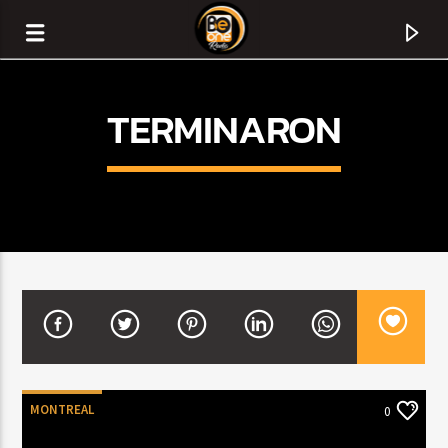
TERMINARON
CURRENT TRACK
TITLE
MONTREAL
0
ARTIST