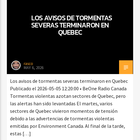
LOS AVISOS DE TORMENTAS
SEVERAS TERMINARON EN
CURRENT SHOW
QUEBEC
NOCHE DJ EXTRAORDINARIA
9:00 PM
12:00 AM
rasco
MAY 6, 2026
Beone Radio
Los avisos de tormentas severas terminaron en Quebec
Publicado el 2026-05-05 12:20:00 • BeOne Radio Canada
Tormentas violentas azotan sectores de Quebec, pero
las alertas han sido levantadas El martes, varios
sectores de Quebec vivieron momentos de tensión
debido a las advertencias de tormentas violentas
emitidas por Environment Canada. Al final de la tarde,
estas […]