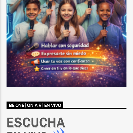
BE ONE | ON AIR | EN VIVO