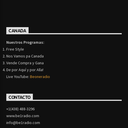
CANADA
Nuestros Programas:
Free Style
Nos Vamos pa Canada
Vende Compra y Gana
De por Aquí y por Alla!
Live YouTube:
Beoneradio
CONTACTO
+1(438) 488-3296
www.be1radio.com
info@be1radio.com