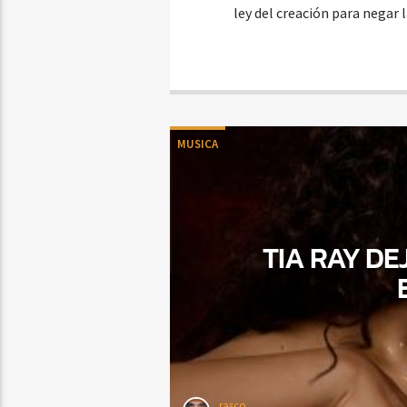
ley del creación para negar 
MUSICA
TIA RAY DE
rasco