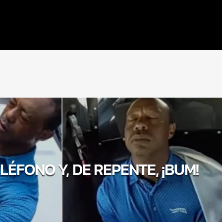
ELÉFONO Y, DE REPENTE, ¡BUM!