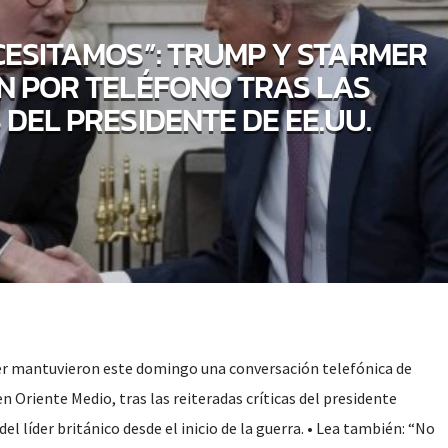
CESITAMOS”: TRUMP Y STARMER
N POR TELÉFONO TRAS LAS
 DEL PRESIDENTE DE EE.UU.
r mantuvieron este domingo una conversación telefónica de
en Oriente Medio, tras las reiteradas críticas del presidente
el líder británico desde el inicio de la guerra. • Lea también: “No