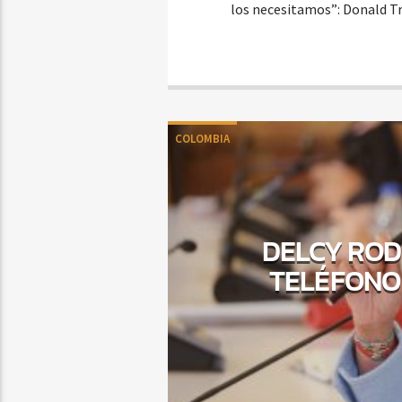
los necesitamos”: Donald T
COLOMBIA
DELCY ROD
TELÉFONO