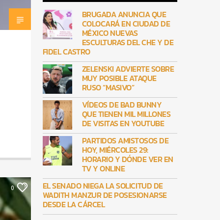
BRUGADA ANUNCIA QUE
COLOCARÁ EN CIUDAD DE
MÉXICO NUEVAS
ESCULTURAS DEL CHE Y DE
FIDEL CASTRO
ZELENSKI ADVIERTE SOBRE
MUY POSIBLE ATAQUE
RUSO “MASIVO”
VÍDEOS DE BAD BUNNY
QUE TIENEN MIL MILLONES
DE VISITAS EN YOUTUBE
PARTIDOS AMISTOSOS DE
HOY, MIÉRCOLES 29:
HORARIO Y DÓNDE VER EN
TV Y ONLINE
EL SENADO NIEGA LA SOLICITUD DE
0
WADITH MANZUR DE POSESIONARSE
DESDE LA CÁRCEL