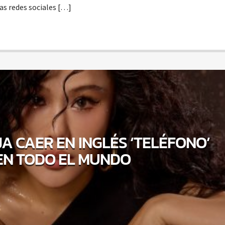
las redes sociales […]
JA CAER EN INGLÉS ‘TELÉFONO’
EN TODO EL MUNDO