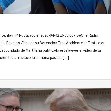
nte, ¡bum!” Publicado el 2026-04-02 16:06:00 • BeOne Radio
o: Revelan Vídeo de su Detención Tras Accidente de Tráfico en
f del condado de Martin ha publicado este jueves el video de la
quien fue arrestado la semana pasada […]