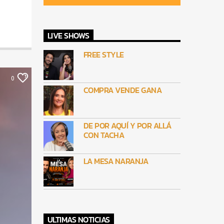
LIVE SHOWS
FREE STYLE
0
COMPRA VENDE GANA
DE POR AQUÍ Y POR ALLÁ
CON TACHA
LA MESA NARANJA
ULTIMAS NOTICIAS