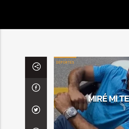
DEPORTES
MIRÉ MI T