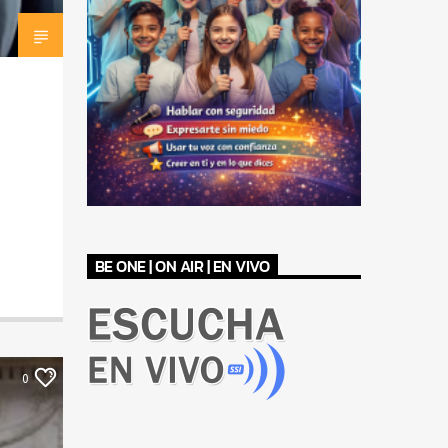
BE ONE | ON AIR | EN VIVO
0