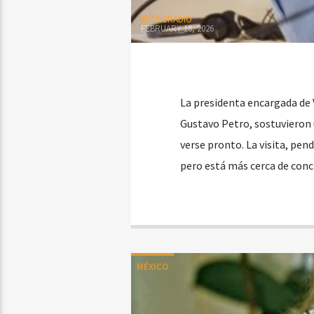
BEONERADIO
FEBRUARY 18, 2026
La presidenta encargada de 
Gustavo Petro, sostuvieron 
verse pronto. La visita, pen
pero está más cerca de conc
MÉXICO