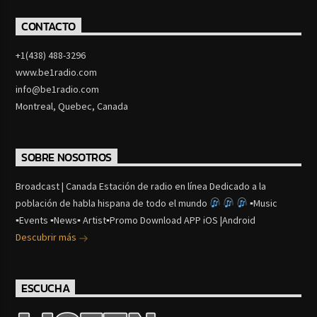
CONTACTO
+1(438) 488-3296
www.be1radio.com
info@be1radio.com
Montreal, Quebec, Canada
SOBRE NOSOTROS
Broadcast | Canada Estación de radio en línea Dedicado a la
población de habla hispana de todo el mundo
▪Music
▪Events ▪News▪ Artist▪Promo Download APP iOS |Android
Descubrir más
ESCUCHA