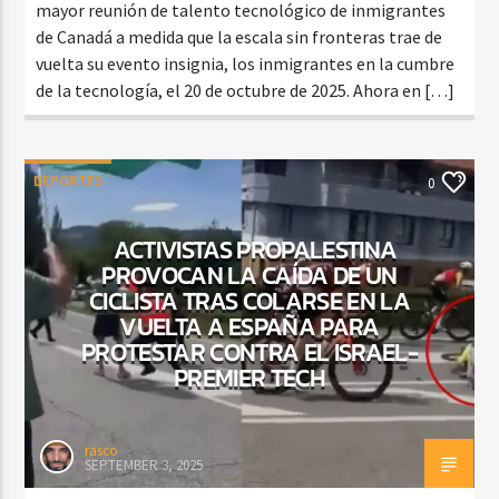
mayor reunión de talento tecnológico de inmigrantes
de Canadá a medida que la escala sin fronteras trae de
vuelta su evento insignia, los inmigrantes en la cumbre
de la tecnología, el 20 de octubre de 2025. Ahora en […]
DEPORTES
0
ACTIVISTAS PROPALESTINA
PROVOCAN LA CAÍDA DE UN
CICLISTA TRAS COLARSE EN LA
VUELTA A ESPAÑA PARA
PROTESTAR CONTRA EL ISRAEL-
PREMIER TECH
rasco
SEPTEMBER 3, 2025