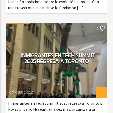
la noción tradicional sobre la evolución humana. Con
una trayectoria que incluye la fundación […]
INMIGRACIÓN
0
INMIGRANTES EN TECH SUMMIT
2025 REGRESA A TORONTO
OCTOBER 2, 2025
Inmigrantes en Tech Summit 2025 regresa a Toronto El
Royal Ontario Museum, una vez más, organizará la