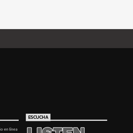
ESCUCHA
o en línea