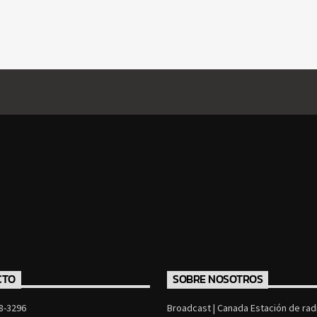
CTO
SOBRE NOSOTROS
8-3296
Broadcast | Canada Estación de radi