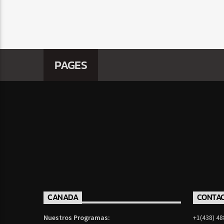
PAGES
CANADA
CONTA
Nuestros Programas:
+1(438) 48