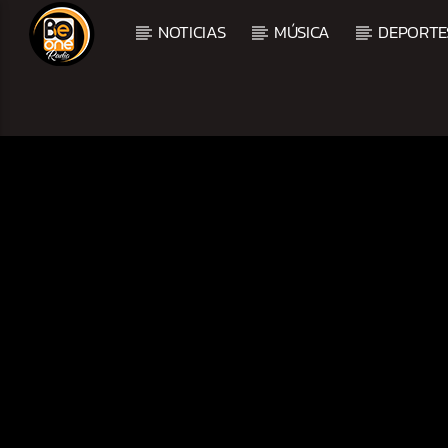
NOTICIAS
MÚSICA
DEPORTE
CURRENT TRACK
TITLE
ARTIST
CURRENT SHOW
TROPICAL RELAJADO
3:00 AM
6:00 AM