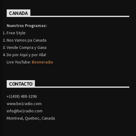
CANADA
Nuestros Programas:
Free Style
Nos Vamos pa Canada
Vende Compra y Gana
De por Aquí y por Alla!
Live YouTube:
Beoneradio
CONTACTO
+1(438) 488-3296
www.be1radio.com
info@be1radio.com
Montreal, Quebec, Canada