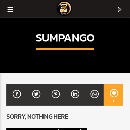
SUMPANGO
1
CURRENT TRACK
SORRY, NOTHING HERE
TITLE
ARTIST