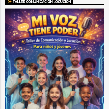
TALLER COMUNICACIÓN LOCUCIÓN
CURRENT SHOW
TROPICAL RELAJADO
3:00 AM
6:00 AM
Beone Radio