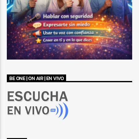
BE ONE | ON AIR | EN VIVO