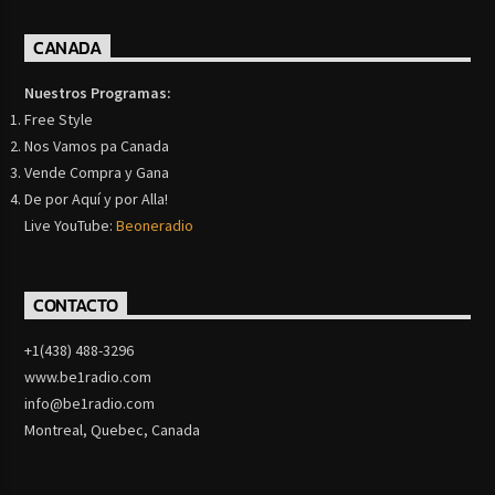
CANADA
Nuestros Programas:
Free Style
Nos Vamos pa Canada
Vende Compra y Gana
De por Aquí y por Alla!
Live YouTube:
Beoneradio
CONTACTO
+1(438) 488-3296
www.be1radio.com
info@be1radio.com
Montreal, Quebec, Canada