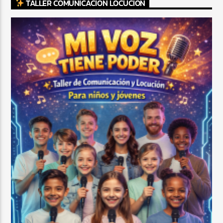
TALLER COMUNICACIÓN LOCUCIÓN
CURRENT SHOW
TROPICAL RELAJADO
3:00 AM
6:00 AM
Beone Radio