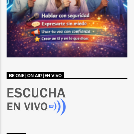
BE ONE | ON AIR | EN VIVO