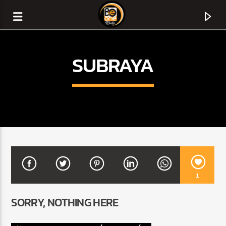
SUBRAYA
1
CURRENT TRACK
SORRY, NOTHING HERE
TITLE
ARTIST