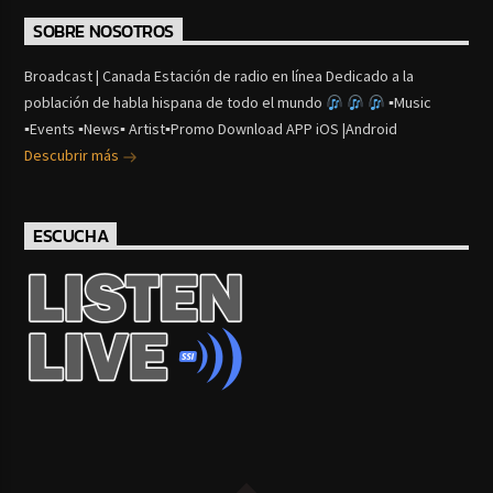
SOBRE NOSOTROS
Broadcast | Canada Estación de radio en línea Dedicado a la
población de habla hispana de todo el mundo
▪Music
▪Events ▪News▪ Artist▪Promo Download APP iOS |Android
Descubrir más
ESCUCHA