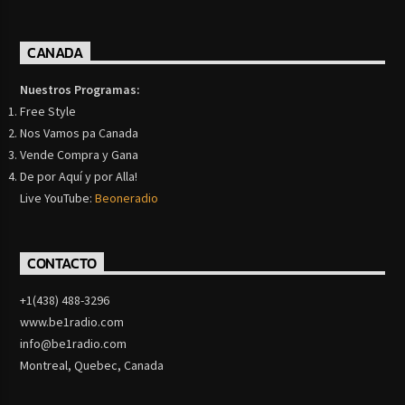
CANADA
Nuestros Programas:
Free Style
Nos Vamos pa Canada
Vende Compra y Gana
De por Aquí y por Alla!
Live YouTube:
Beoneradio
CONTACTO
+1(438) 488-3296
www.be1radio.com
info@be1radio.com
Montreal, Quebec, Canada