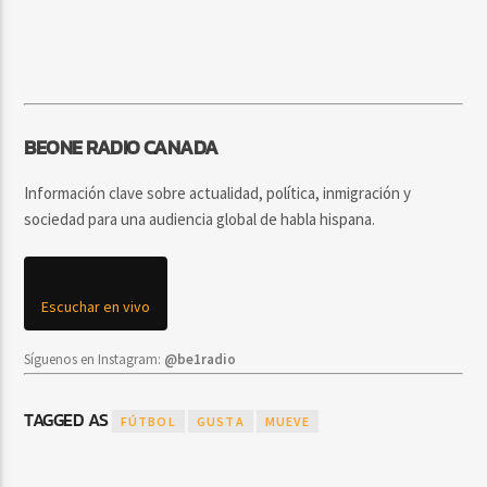
BEONE RADIO CANADA
Información clave sobre actualidad, política, inmigración y
sociedad para una audiencia global de habla hispana.
Escuchar en vivo
Síguenos en Instagram:
@be1radio
TAGGED AS
FÚTBOL
GUSTA
MUEVE