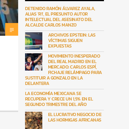
DETENIDO RAMÓN ÁLVAREZ AYALA,
ALIAS ‘R1′, EL PRESUNTO AUTOR
INTELECTUAL DEL ASESINATO DEL
ALCALDE CARLOS MANZO
ARCHIVOS EPSTEIN: LAS
VÍCTIMAS SIGUEN
EXPUESTAS
MOVIMIENTO INESPERADO
DEL REAL MADRID EN EL
MERCADO: CARLOS ESPÍ,
FICHAJE RELÁMPAGO PARA
SUSTITUIR A GONZALO EN LA
DELANTERA
LA ECONOMÍA MEXICANA SE
RECUPERA Y CRECE UN 1,5% EN EL
SEGUNDO TRIMESTRE DEL AÑO
EL LUCRATIVO NEGOCIO DE
LAS HORMIGAS AFRICANAS