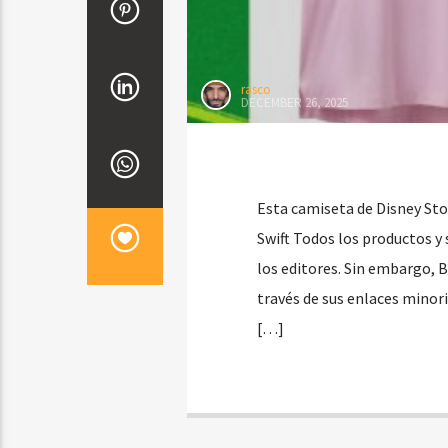
rasco
DECEMBER 26, 2025
Esta camiseta de Disney Sto
Swift Todos los productos y
los editores. Sin embargo, B
través de sus enlaces minori
[…]