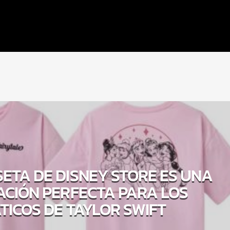
SETA DE DISNEY STORE ES UNA
CIÓN PERFECTA PARA LOS
TICOS DE TAYLOR SWIFT