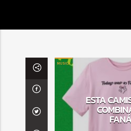
MUSICA
ESTA CAMI
COMBINA
FANÁ