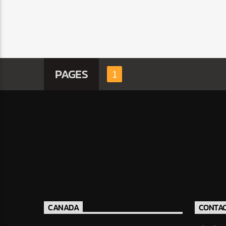
PAGES
1
CANADA
CONTA