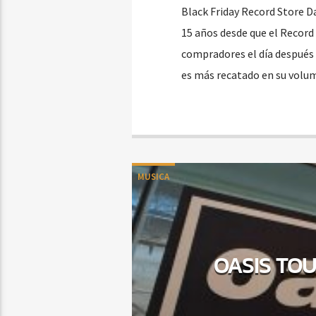
Black Friday Record Store D
15 años desde que el Record 
compradores el día después 
es más recatado en su volu
MUSICA
OASIS TO