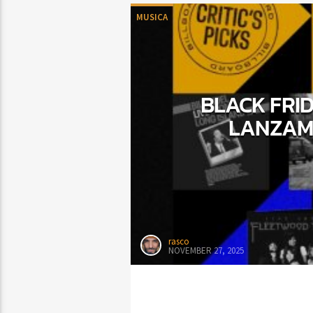
MUSICA
BLACK FRID
LANZAMI
rasco
NOVEMBER 27, 2025