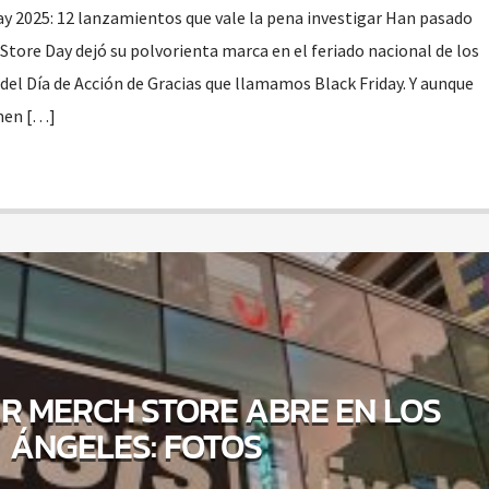
ay 2025: 12 lanzamientos que vale la pena investigar Han pasado
Store Day dejó su polvorienta marca en el feriado nacional de los
del Día de Acción de Gracias que llamamos Black Friday. Y aunque
men […]
UR MERCH STORE ABRE EN LOS
ÁNGELES: FOTOS