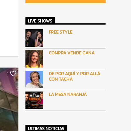
LIVE SHOWS
FREE STYLE
COMPRA VENDE GANA
DE POR AQUÍ Y POR ALLÁ
0
CON TACHA
LA MESA NARANJA
ULTIMAS NOTICIAS