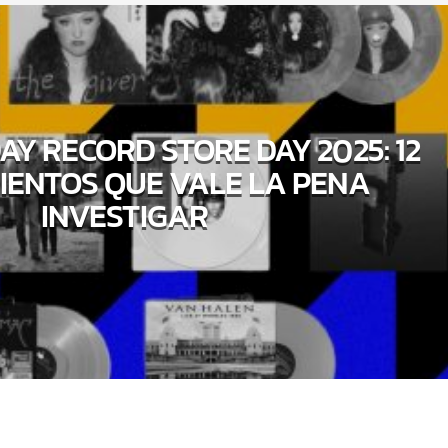
AY RECORD STORE DAY 2025: 12
ENTOS QUE VALE LA PENA
INVESTIGAR