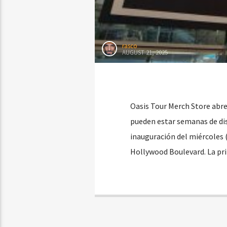
rasco
AUGUST 21, 2025
Oasis Tour Merch Store abre
pueden estar semanas de dist
inauguración del miércoles (
Hollywood Boulevard. La pr