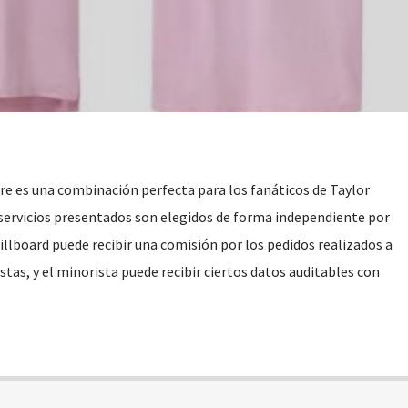
re es una combinación perfecta para los fanáticos de Taylor
 servicios presentados son elegidos de forma independiente por
illboard puede recibir una comisión por los pedidos realizados a
stas, y el minorista puede recibir ciertos datos auditables con