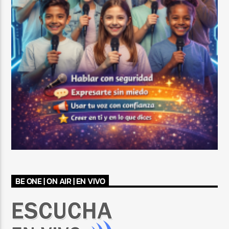
BE ONE | ON AIR | EN VIVO