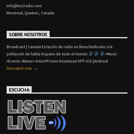
info@be1radio.com
Montreal, Quebec, Canada
SOBRE NOSOTROS
Broadcast | Canada Estación de radio en línea Dedicado a la
población de habla hispana de todo el mundo
▪Music
▪Events ▪News▪ Artist▪Promo Download APP iOS |Android
Descubrir más
ESCUCHA