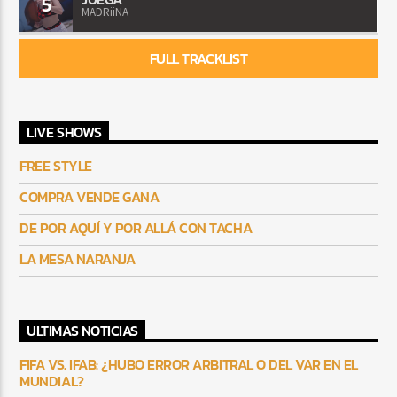
5
MADRiiNA
FULL TRACKLIST
LIVE SHOWS
FREE STYLE
COMPRA VENDE GANA
DE POR AQUÍ Y POR ALLÁ CON TACHA
LA MESA NARANJA
ULTIMAS NOTICIAS
FIFA VS. IFAB: ¿HUBO ERROR ARBITRAL O DEL VAR EN EL
MUNDIAL?