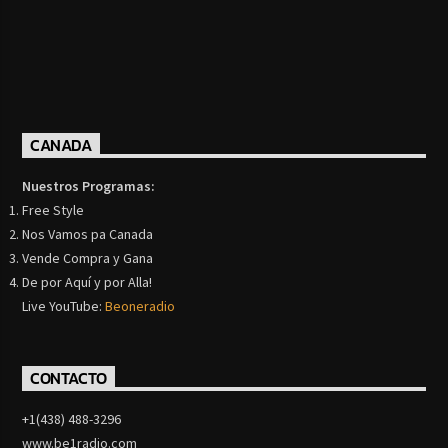
CANADA
Nuestros Programas:
Free Style
Nos Vamos pa Canada
Vende Compra y Gana
De por Aquí y por Alla!
Live YouTube:
Beoneradio
CONTACTO
+1(438) 488-3296
www.be1radio.com