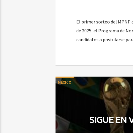
El primer sorteo del MPNP d
de 2025, el Programa de Nom
candidatos a postularse par
MÉXICO
SIGUE EN 