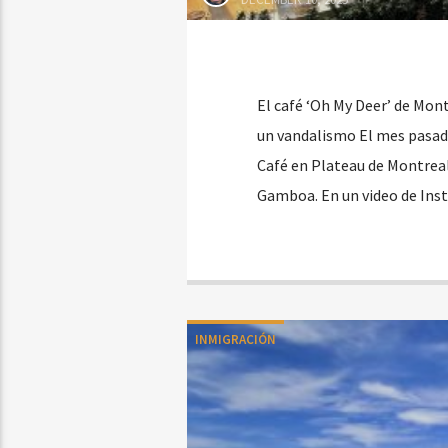
El café ‘Oh My Deer’ de Mont
un vandalismo El mes pasado
Café en Plateau de Montreal
Gamboa. En un video de Ins
INMIGRACIÓN