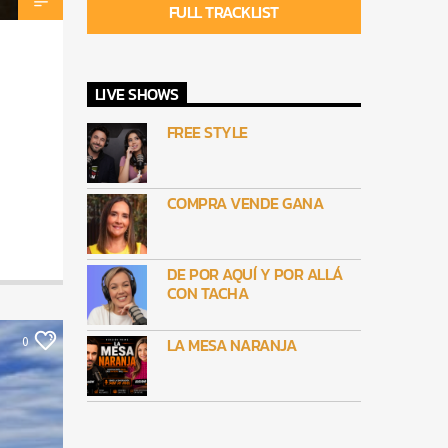
FULL TRACKLIST
LIVE SHOWS
FREE STYLE
COMPRA VENDE GANA
DE POR AQUÍ Y POR ALLÁ
CON TACHA
LA MESA NARANJA
0