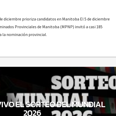
e diciembre prioriza candidatos en Manitoba El 5 de diciembre
inados Provinciales de Manitoba (MPNP) invitó a casi 185
a la nominación provincial.
VIVO EL SORTEO DEL MUNDIAL
2026