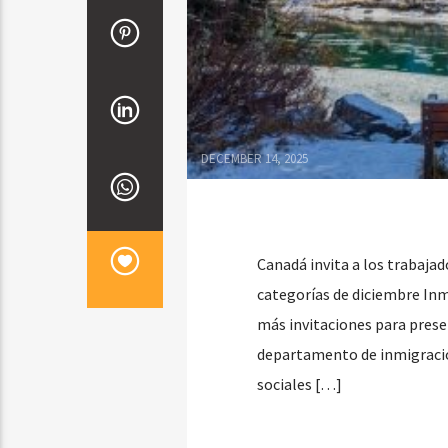
DECEMBER 14, 2025
Canadá invita a los trabajad
categorías de diciembre Inm
más invitaciones para presen
departamento de inmigración
sociales […]