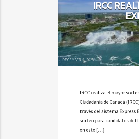
IRCC REAL
EX
DECEMBER 9, 2025
IRCC realiza el mayor sorte
Ciudadanía de Canadá (IRCC)
través del sistema Express 
sorteo para candidatos del
en este […]