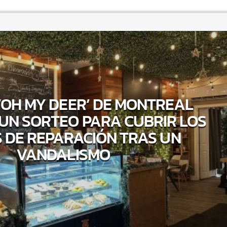
 ‘OH MY DEER’ DE MONTREAL
UN SORTEO PARA CUBRIR LOS
 DE REPARACIÓN TRAS UN
VANDALISMO