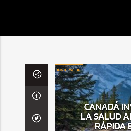
INMIGRACIÓN
CANADÁ IN
LA SALUD A
RÁPIDA 