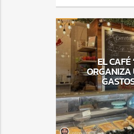
NOTICIAS
EL CAFÉ
ORGANIZA 
GASTOS
rasco
DECEMBER 10, 2025