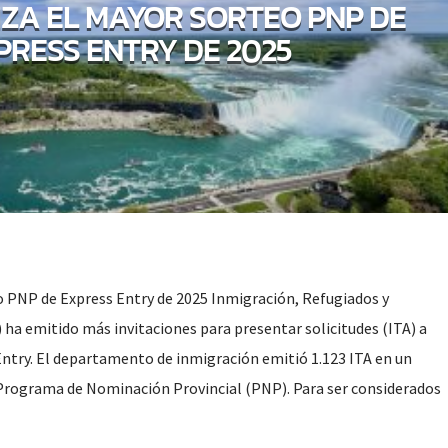
IZA EL MAYOR SORTEO PNP DE
PRESS ENTRY DE 2025
o PNP de Express Entry de 2025 Inmigración, Refugiados y
 ha emitido más invitaciones para presentar solicitudes (ITA) a
Entry. El departamento de inmigración emitió 1.123 ITA en un
 Programa de Nominación Provincial (PNP). Para ser considerados