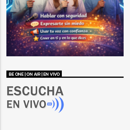
BE ONE | ON AIR | EN VIVO