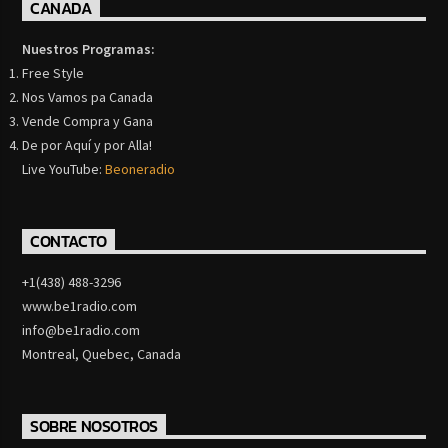
CANADA
Nuestros Programas:
Free Style
Nos Vamos pa Canada
Vende Compra y Gana
De por Aquí y por Alla!
Live YouTube:
Beoneradio
CONTACTO
+1(438) 488-3296
www.be1radio.com
info@be1radio.com
Montreal, Quebec, Canada
SOBRE NOSOTROS