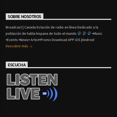
SOBRE NOSOTROS
Broadcast | Canada Estación de radio en línea Dedicado a la
población de habla hispana de todo el mundo
▪Music
▪Events ▪News▪ Artist▪Promo Download APP iOS |Android
Descubrir más
ESCUCHA