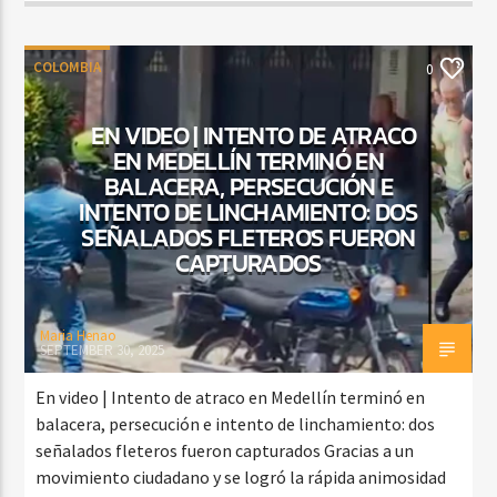
COLOMBIA
0
EN VIDEO | INTENTO DE ATRACO
EN MEDELLÍN TERMINÓ EN
BALACERA, PERSECUCIÓN E
INTENTO DE LINCHAMIENTO: DOS
SEÑALADOS FLETEROS FUERON
CAPTURADOS
Maria Henao
SEPTEMBER 30, 2025
En video | Intento de atraco en Medellín terminó en
balacera, persecución e intento de linchamiento: dos
señalados fleteros fueron capturados Gracias a un
movimiento ciudadano y se logró la rápida animosidad