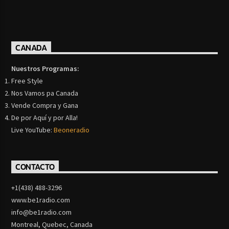
CANADA
Nuestros Programas:
Free Style
Nos Vamos pa Canada
Vende Compra y Gana
De por Aquí y por Alla!
Live YouTube:
Beoneradio
CONTACTO
+1(438) 488-3296
www.be1radio.com
info@be1radio.com
Montreal, Quebec, Canada