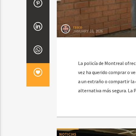
rasco
JANUARY 10, 2026
La policía de Montreal ofre
vez ha querido comprar o ve
a un extraño o compartir la 
alternativa más segura. La P
NOTICIAS