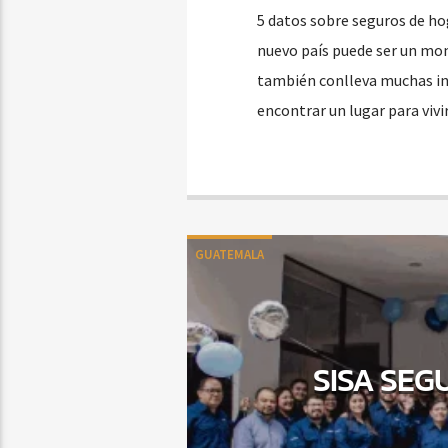
5 datos sobre seguros de ho
nuevo país puede ser un mo
también conlleva muchas inc
encontrar un lugar para vivi
GUATEMALA
SISA SEG