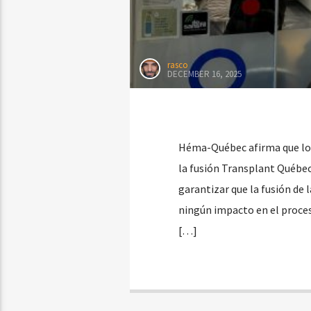
rasco
DECEMBER 16, 2025
Héma-Québec afirma que los
la fusión Transplant Québe
garantizar que la fusión de 
ningún impacto en el proces
[…]