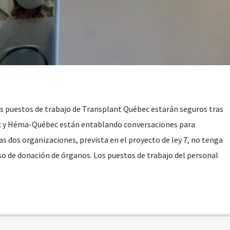
 puestos de trabajo de Transplant Québec estarán seguros tras
c y Héma-Québec están entablando conversaciones para
las dos organizaciones, prevista en el proyecto de ley 7, no tenga
o de donación de órganos. Los puestos de trabajo del personal