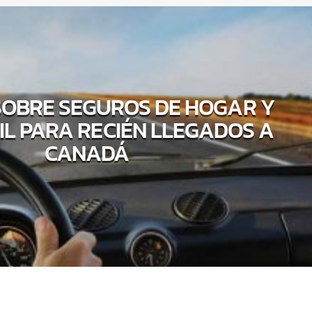
SOBRE SEGUROS DE HOGAR Y
L PARA RECIÉN LLEGADOS A
CANADÁ