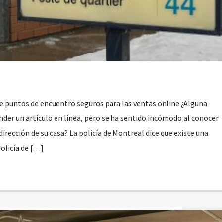
ce puntos de encuentro seguros para las ventas online ¿Alguna
nder un artículo en línea, pero se ha sentido incómodo al conocer
dirección de su casa? La policía de Montreal dice que existe una
olicía de […]