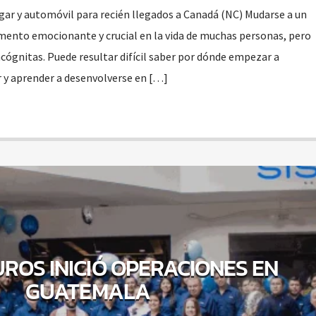
gar y automóvil para recién llegados a Canadá (NC) Mudarse a un
mento emocionante y crucial en la vida de muchas personas, pero
ógnitas. Puede resultar difícil saber por dónde empezar a
r y aprender a desenvolverse en […]
UROS INICIÓ OPERACIONES EN
GUATEMALA