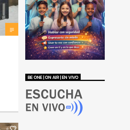
BE ONE | ON AIR | EN VIVO
0