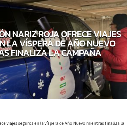
ÓN NARIZ ROJA OFRECE VIAJES
N LA VÍSPERA DE AÑO NUEVO
AS FINALIZA LA CAMPAÑA
ce viajes seguros en la víspera de Año Nuevo mientras finaliza la