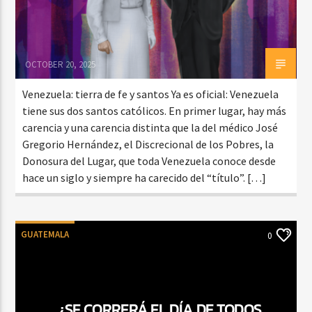
OCTOBER 20, 2025
Venezuela: tierra de fe y santos Ya es oficial: Venezuela
tiene sus dos santos católicos. En primer lugar, hay más
carencia y una carencia distinta que la del médico José
Gregorio Hernández, el Discrecional de los Pobres, la
Donosura del Lugar, que toda Venezuela conoce desde
hace un siglo y siempre ha carecido del “título”. […]
GUATEMALA
0
¿SE CORRERÁ EL DÍA DE TODOS