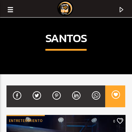
SANTOS
CURRENT TRACK
TITLE
ENTRETENIMIENTO
0
ARTIST