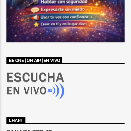
BE ONE | ON AIR | EN VIVO
CHART