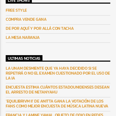
LIVE SHOWS
FREE STYLE
COMPRA VENDE GANA
DE POR AQUÍ Y POR ALLÁ CON TACHA
LA MESA NARANJA
ULTIMAS NOTICIAS
LA UNAM DESMIENTE QUE YA HAYA DECIDIDO SI SE
REPETIRÁ O NO EL EXAMEN CUESTIONADO POR EL USO DE
LA IA
ENCUESTA ESTIMA CUÁNTOS ESTADOUNIDENSES DESEAN
EL ARRESTO DE NETANYAHU
‘EQUILIBRIVM II’ DE ANITTA GANA LA VOTACIÓN DE LOS
FANS COMO MEJOR ENCUESTA DE MÚSICA LATINA NUEVA
FRANCIA Y LAMINE YAMAL, OBJETO DE ODIO EN REDES