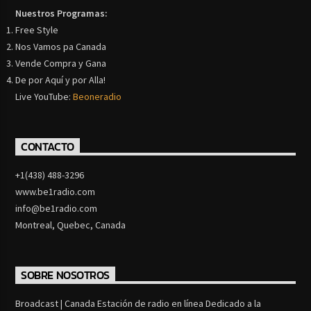
Nuestros Programas:
Free Style
Nos Vamos pa Canada
Vende Compra y Gana
De por Aquí y por Alla!
Live YouTube:
Beoneradio
CONTACTO
+1(438) 488-3296
www.be1radio.com
info@be1radio.com
Montreal, Quebec, Canada
SOBRE NOSOTROS
Broadcast | Canada Estación de radio en línea Dedicado a la