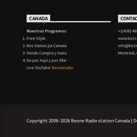
CANADA
CONTA
Nuestros Programas:
+1(438) 48
Free Style
www.be1r
Nos Vamos pa Canada
info@be1r
Vende Compra y Gana
Montreal,
De por Aquí y por Alla!
Live YouTube:
Beoneradio
Copyright 2006-2026 Beone Radio station Canada | D