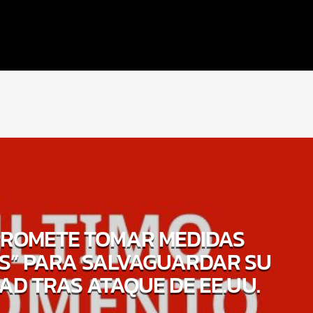
PROMETE TOMAR MEDIDAS
AS” PARA SALVAGUARDAR SU
AD TRAS ATAQUE DE EE.UU.