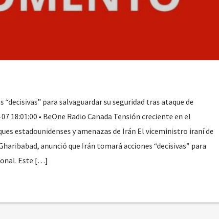
“decisivas” para salvaguardar su seguridad tras ataque de
-07 18:01:00 • BeOne Radio Canada Tensión creciente en el
ues estadounidenses y amenazas de Irán El viceministro iraní de
haribabad, anunció que Irán tomará acciones “decisivas” para
ional. Este […]