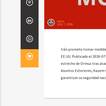
rasco
JULY 7, 2026
Irán promete tomar medidas 
EE.UU. Publicado el 2026-07
estrecho de Ormuz tras ataq
Asuntos Exteriores, Kazem G
garantizar su seguridad nac