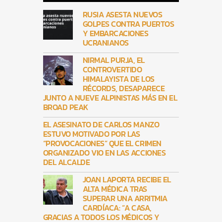
RUSIA ASESTA NUEVOS
GOLPES CONTRA PUERTOS
Y EMBARCACIONES
UCRANIANOS
NIRMAL PURJA, EL
CONTROVERTIDO
HIMALAYISTA DE LOS
RÉCORDS, DESAPARECE
JUNTO A NUEVE ALPINISTAS MÁS EN EL
BROAD PEAK
EL ASESINATO DE CARLOS MANZO
ESTUVO MOTIVADO POR LAS
“PROVOCACIONES” QUE EL CRIMEN
ORGANIZADO VIO EN LAS ACCIONES
DEL ALCALDE
JOAN LAPORTA RECIBE EL
ALTA MÉDICA TRAS
SUPERAR UNA ARRITMIA
CARDÍACA: “A CASA,
GRACIAS A TODOS LOS MÉDICOS Y