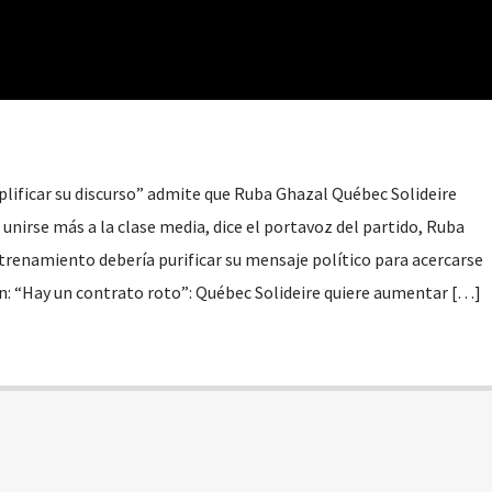
plificar su discurso” admite que Ruba Ghazal Québec Solideire
unirse más a la clase media, dice el portavoz del partido, Ruba
ntrenamiento debería purificar su mensaje político para acercarse
én: “Hay un contrato roto”: Québec Solideire quiere aumentar […]