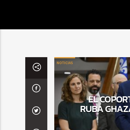
NOTICIAS
EL COPOR
RUBA GHAZA