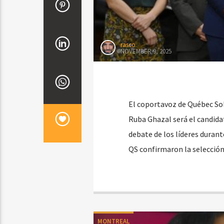
rasco
NOVEMBER 9, 2025
El coportavoz de Québec Sol
Ruba Ghazal será el candidat
debate de los líderes duran
QS confirmaron la selección
MONTREAL