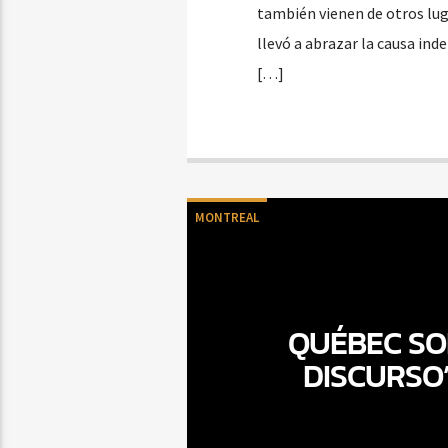
también vienen de otros luga
llevó a abrazar la causa ind
[…]
MONTREAL
QUÉBEC SOL
DISCURSO