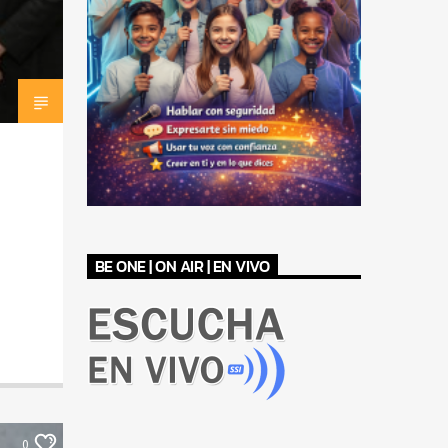
BE ONE | ON AIR | EN VIVO
0