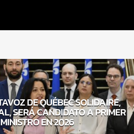
TAVOZ DE QUÉBEC SOLIDAIRE,
L, SERÁ CANDIDATO A PRIMER
MINISTRO EN 2026