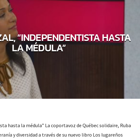
AL, “INDEPENDENTISTA HASTA
LA MÉDULA”
sta hasta la médula” La coportavoz de Québec solidaire, Ruba
eranía y diversidad a través de su nuevo libro Los lugareños