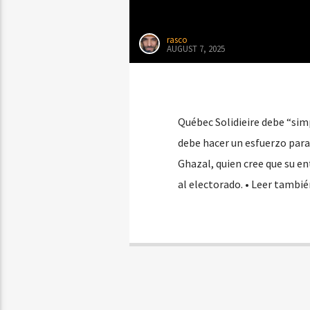
rasco
AUGUST 7, 2025
Québec Solidieire debe “sim
debe hacer un esfuerzo para 
Ghazal, quien cree que su e
al electorado. • Leer tambi