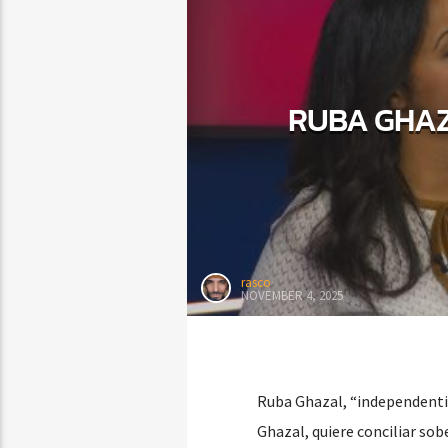
RUBA GHAZ
rasco
NOVEMBER 4, 2025
Ruba Ghazal, “independenti
Ghazal, quiere conciliar sob