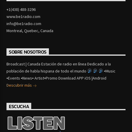
+1(438) 488-3296
www.be1radio.com
info@be1radio.com
Montreal, Quebec, Canada
SOBRE NOSOTROS
Broadcast | Canada Estación de radio en línea Dedicado a la
población de habla hispana de todo el mundo
▪Music
▪Events ▪News▪ Artist▪Promo Download APP iOS |Android
Descubrir más
ESCUCHA