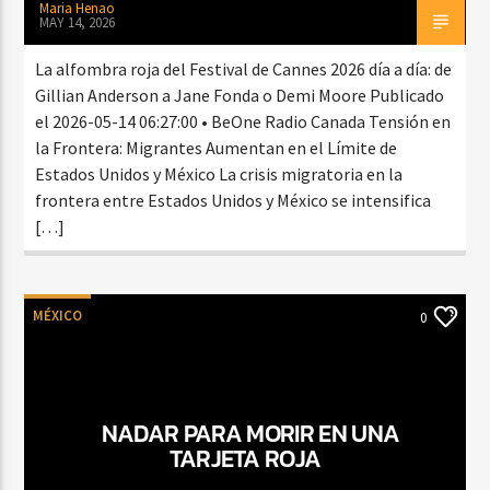
Maria Henao
MAY 14, 2026
La alfombra roja del Festival de Cannes 2026 día a día: de
Gillian Anderson a Jane Fonda o Demi Moore Publicado
el 2026-05-14 06:27:00 • BeOne Radio Canada Tensión en
la Frontera: Migrantes Aumentan en el Límite de
Estados Unidos y México La crisis migratoria en la
frontera entre Estados Unidos y México se intensifica
[…]
MÉXICO
0
NADAR PARA MORIR EN UNA
TARJETA ROJA