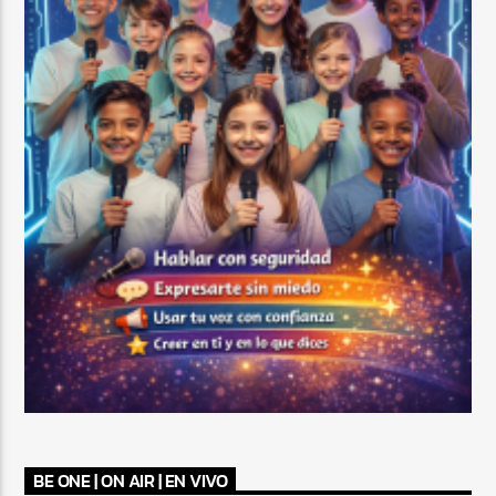
BE ONE | ON AIR | EN VIVO