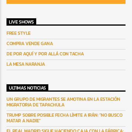
LIVE SHOWS
FREE STYLE
COMPRA VENDE GANA
DE POR AQUÍ Y POR ALLÁ CON TACHA
LA MESA NARANJA
ULTIMAS NOTICIAS
UN GRUPO DE MIGRANTES SE AMOTINA EN LA ESTACIÓN
MIGRATORIA DE TAPACHULA
TRUMP SOBRE POSIBLE FECHA LÍMITE A IRÁN: “NO BUSCO
MATAR A NADIE”
EL REAL MADRID SIGUE HACIENDO CAJA CON LA FÁBRICA: