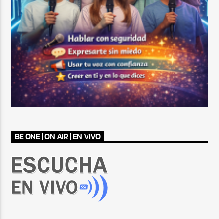
BE ONE | ON AIR | EN VIVO