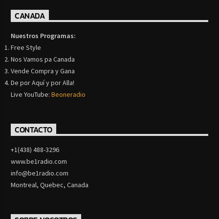
CANADA
Nuestros Programas:
Free Style
Nos Vamos pa Canada
Vende Compra y Gana
De por Aquí y por Alla!
Live YouTube:
Beoneradio
CONTACTO
+1(438) 488-3296
www.be1radio.com
info@be1radio.com
Montreal, Quebec, Canada