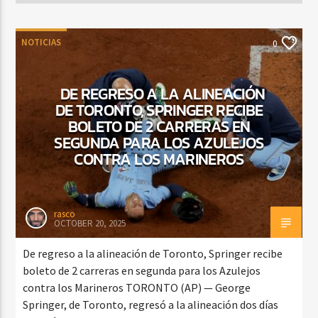
NOTICIAS
0
DE REGRESO A LA ALINEACIÓN
DE TORONTO, SPRINGER RECIBE
BOLETO DE 2 CARRERAS EN
SEGUNDA PARA LOS AZULEJOS
CONTRA LOS MARINEROS
rasco
OCTOBER 20, 2025
De regreso a la alineación de Toronto, Springer recibe
boleto de 2 carreras en segunda para los Azulejos
contra los Marineros TORONTO (AP) — George
Springer, de Toronto, regresó a la alineación dos días