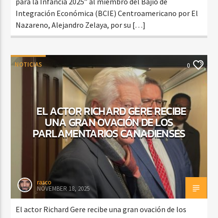
para la Infancia 2025” al miembro del Bajío de
Integración Económica (BCIE) Centroamericano por El
Nazareno, Alejandro Zelaya, por su […]
NOTICIAS
0
EL ACTOR RICHARD GERE RECIBE
UNA GRAN OVACIÓN DE LOS
PARLAMENTARIOS CANADIENSES
rasco
NOVEMBER 18, 2025
El actor Richard Gere recibe una gran ovación de los