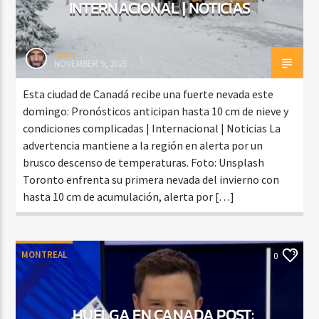
INTERNACIONAL | NOTICIAS
rasco
NOVEMBER 9, 2025
Esta ciudad de Canadá recibe una fuerte nevada este
domingo: Pronósticos anticipan hasta 10 cm de nieve y
condiciones complicadas | Internacional | Noticias La
advertencia mantiene a la región en alerta por un
brusco descenso de temperaturas. Foto: Unsplash
Toronto enfrenta su primera nevada del invierno con
hasta 10 cm de acumulación, alerta por […]
MONTREAL
0
HUELGA EN CANADA POST: