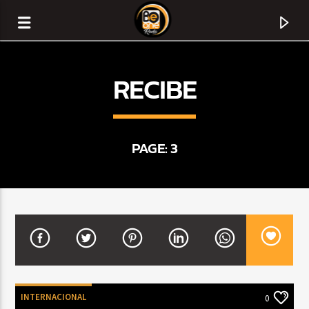
RECIBE
PAGE: 3
CURRENT TRACK
TITLE
ARTIST
INTERNACIONAL
0