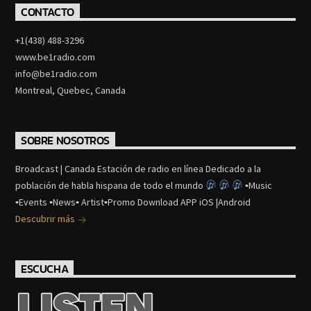
CONTACTO
+1(438) 488-3296
www.be1radio.com
info@be1radio.com
Montreal, Quebec, Canada
SOBRE NOSOTROS
Broadcast | Canada Estación de radio en línea Dedicado a la
población de habla hispana de todo el mundo
▪Music
▪Events ▪News▪ Artist▪Promo Download APP iOS |Android
Descubrir más
ESCUCHA