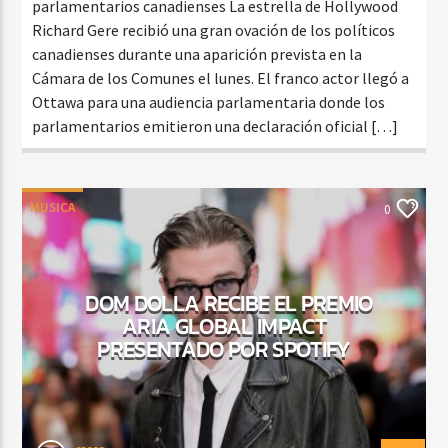
parlamentarios canadienses La estrella de Hollywood
Richard Gere recibió una gran ovación de los políticos
canadienses durante una aparición prevista en la
Cámara de los Comunes el lunes. El franco actor llegó a
Ottawa para una audiencia parlamentaria donde los
parlamentarios emitieron una declaración oficial […]
MUSICA
0
DOM DOLLA RECIBE EL PREMIO
ARIA GLOBAL IMPACT
PRESENTADO POR SPOTIFY