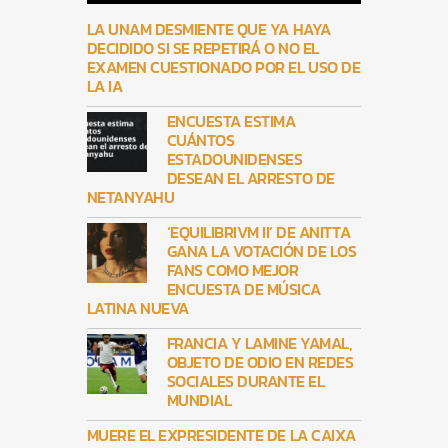
LA UNAM DESMIENTE QUE YA HAYA
DECIDIDO SI SE REPETIRÁ O NO EL
EXAMEN CUESTIONADO POR EL USO DE
LA IA
ENCUESTA ESTIMA
CUÁNTOS
ESTADOUNIDENSES
DESEAN EL ARRESTO DE
NETANYAHU
‘EQUILIBRIVM II’ DE ANITTA
GANA LA VOTACIÓN DE LOS
FANS COMO MEJOR
ENCUESTA DE MÚSICA
LATINA NUEVA
FRANCIA Y LAMINE YAMAL,
OBJETO DE ODIO EN REDES
SOCIALES DURANTE EL
MUNDIAL
MUERE EL EXPRESIDENTE DE LA CAIXA