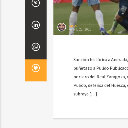
rasco
APRIL 29, 2026
Sanción histórica a Andrada
puñetazo a Pulido Publicado
portero del Real Zaragoza, e
Pulido, defensa del Huesca, 
subraya […]