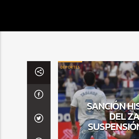
DEPORTES
SANCIÓN HI
DEL ZA
SUSPENSIÓ