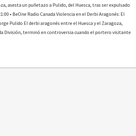
za, asesta un puñetazo a Pulido, del Huesca, tras ser expulsado
21:00 • BeOne Radio Canada Violencia en el Derbi Aragonés: El
rge Pulido El derbi aragonés entre el Huesca y el Zaragoza,
a División, terminó en controversia cuando el portero visitante