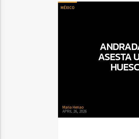
MÉXICO
ANDRADA
ASESTA U
HUESC
Maria Henao
APRIL 26, 2026