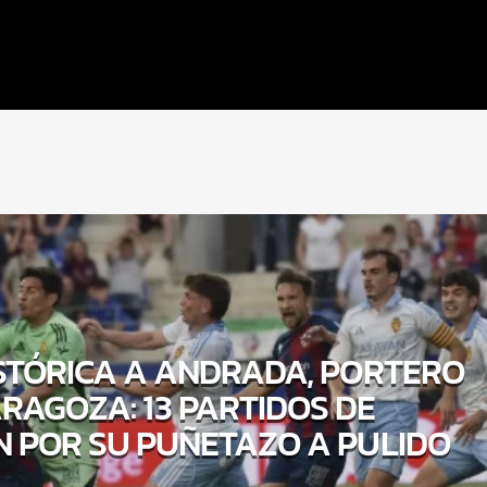
STÓRICA A ANDRADA, PORTERO
RAGOZA: 13 PARTIDOS DE
N POR SU PUÑETAZO A PULIDO