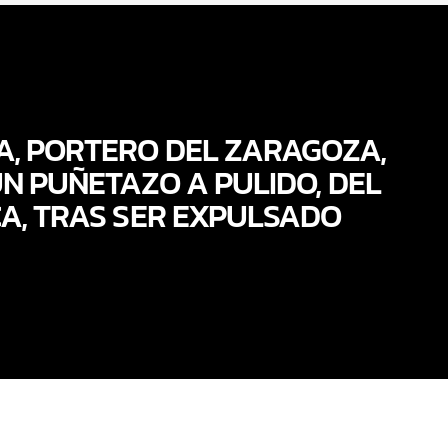
, PORTERO DEL ZARAGOZA,
N PUÑETAZO A PULIDO, DEL
A, TRAS SER EXPULSADO