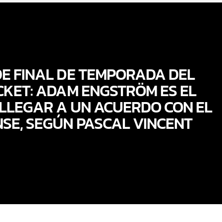
E FINAL DE TEMPORADA DEL
CKET: ADAM ENGSTRÖM ES EL
 LLEGAR A UN ACUERDO CON EL
SE, SEGÚN PASCAL VINCENT