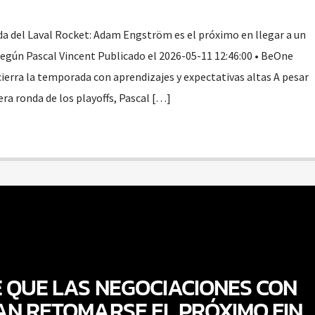
a del Laval Rocket: Adam Engström es el próximo en llegar a un
según Pascal Vincent Publicado el 2026-05-11 12:46:00 • BeOne
ierra la temporada con aprendizajes y expectativas altas A pesar
era ronda de los playoffs, Pascal […]
 QUE LAS NEGOCIACIONES CON
AN RETOMARSE EL PRÓXIMO FIN