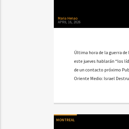
Maria Henao
APRIL 16, 2026
Última hora de la guerra de 
este jueves hablarán “los lí
de un contacto próximo Publ
Oriente Medio: Israel Destr
MONTREAL