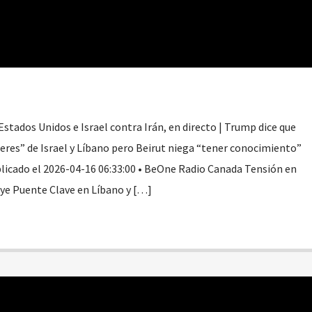
Estados Unidos e Israel contra Irán, en directo | Trump dice que
deres” de Israel y Líbano pero Beirut niega “tener conocimiento”
icado el 2026-04-16 06:33:00 • BeOne Radio Canada Tensión en
uye Puente Clave en Líbano y […]