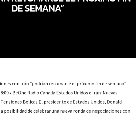
DE SEMANA”
iones con Irán “podrían retomarse el próximo fin de semana”
58:00 • BeOne Radio Canada Estados Unidos e Irán: Nuevas
Tensiones Bélicas El presidente de Estados Unidos, Donald
la posibilidad de celebrar una nueva ronda de negociaciones con