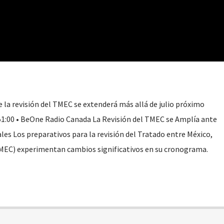
 la revisión del TMEC se extenderá más allá de julio próximo
51:00 • BeOne Radio Canada La Revisión del TMEC se Amplía ante
es Los preparativos para la revisión del Tratado entre México,
MEC) experimentan cambios significativos en su cronograma.