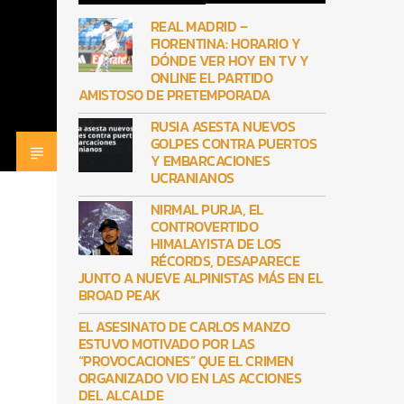
REAL MADRID –
FIORENTINA: HORARIO Y
DÓNDE VER HOY EN TV Y
ONLINE EL PARTIDO
AMISTOSO DE PRETEMPORADA
RUSIA ASESTA NUEVOS
GOLPES CONTRA PUERTOS
Y EMBARCACIONES
UCRANIANOS
NIRMAL PURJA, EL
CONTROVERTIDO
HIMALAYISTA DE LOS
RÉCORDS, DESAPARECE
JUNTO A NUEVE ALPINISTAS MÁS EN EL
BROAD PEAK
EL ASESINATO DE CARLOS MANZO
ESTUVO MOTIVADO POR LAS
“PROVOCACIONES” QUE EL CRIMEN
ORGANIZADO VIO EN LAS ACCIONES
DEL ALCALDE