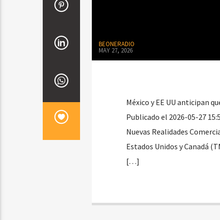
BEONERADIO
MAY 27, 2026
México y EE UU anticipan que
Publicado el 2026-05-27 15:
Nuevas Realidades Comercial
Estados Unidos y Canadá (T
[…]