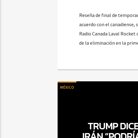
Reseña de final de temporad
acuerdo con el canadiense, 
Radio Canada Laval Rocket c
de la eliminación en la prim
MÉXICO
TRUMP DICE
IRÁN “PODRÍ