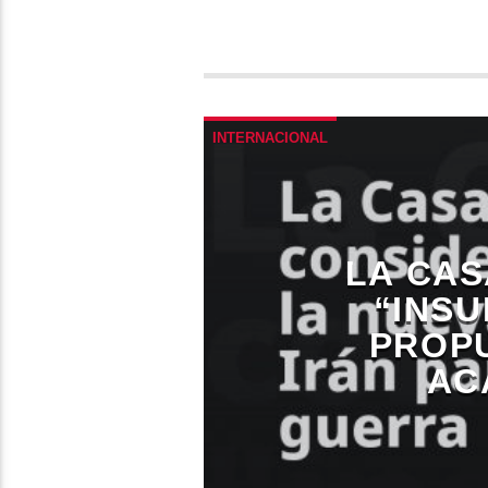
INTERNACIONAL
LA CAS
“INSU
PROPU
AC