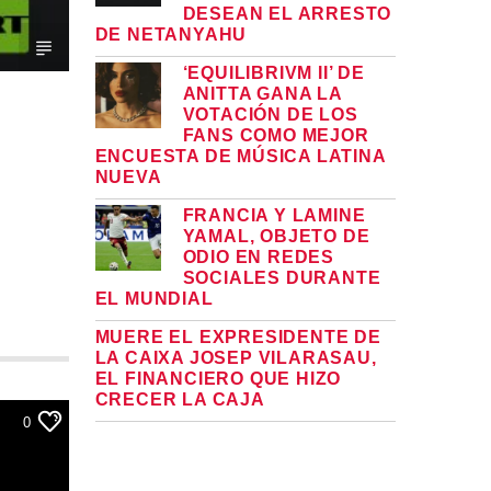
DESEAN EL ARRESTO
DE NETANYAHU
‘EQUILIBRIVM II’ DE
ANITTA GANA LA
VOTACIÓN DE LOS
FANS COMO MEJOR
ENCUESTA DE MÚSICA LATINA
NUEVA
FRANCIA Y LAMINE
YAMAL, OBJETO DE
ODIO EN REDES
SOCIALES DURANTE
EL MUNDIAL
MUERE EL EXPRESIDENTE DE
LA CAIXA JOSEP VILARASAU,
EL FINANCIERO QUE HIZO
CRECER LA CAJA
0