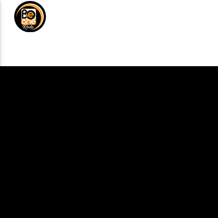
NOTICIAS
MÚSICA
DE
ANÚNCIATE
CURRENT TRACK
TITLE
ARTIST