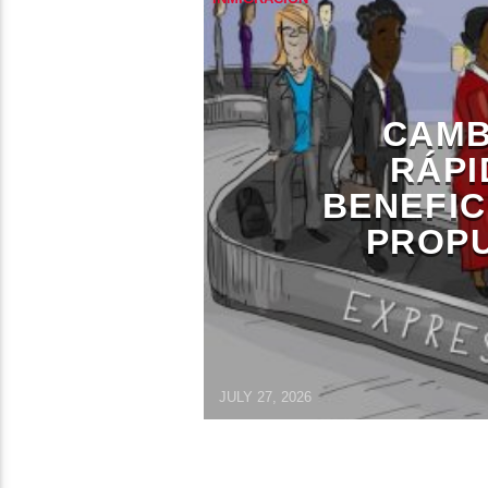
CAMB
RÁPI
BENEFIC
PROP
JULY 27, 2026