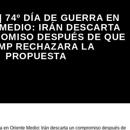
| 74º DÍA DE GUERRA EN
MEDIO: IRÁN DESCARTA
OMISO DESPUÉS DE QUE
MP RECHAZARA LA
PROPUESTA
ra en Oriente Medio: Irán descarta un compromiso después de