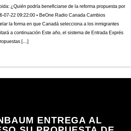
ida: ¿Quién podría beneficiarse de la reforma propuesta por
26-07-22 09:22:00 • BeOne Radio Canada Cambios
elar la forma en que Canadá selecciona a los inmigrantes
vitará a continuación Este año, el sistema de Entrada Exprés
ropuestas […]
NBAUM ENTREGA AL
SO SU PROPUESTA DE