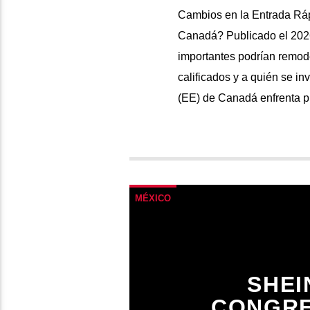
Cambios en la Entrada Ráp
Canadá? Publicado el 20
importantes podrían remod
calificados y a quién se in
(EE) de Canadá enfrenta p
MÉXICO
SHEI
CONGRE