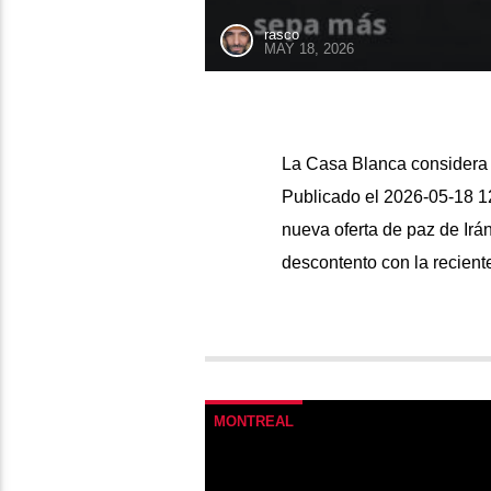
rasco
MAY 18, 2026
La Casa Blanca considera “
Publicado el 2026-05-18 1
nueva oferta de paz de Irá
descontento con la reciente
MONTREAL