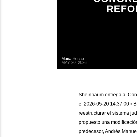
REFO
Maria Henao
MAY 20, 2026
Sheinbaum entrega al Congr
el 2026-05-20 14:37:00 •
reestructurar el sistema j
propuesto una modificación 
predecesor, Andrés Manuel 