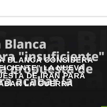
A BLANCA CONSIDERA
FICIENTE” LA NUEVA
ESTA DE IRÁN PARA
ABAR LA GUERRA