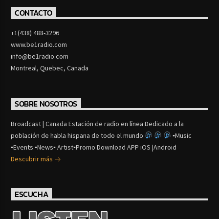
CONTACTO
+1(438) 488-3296
www.be1radio.com
info@be1radio.com
Montreal, Quebec, Canada
SOBRE NOSOTROS
Broadcast | Canada Estación de radio en línea Dedicado a la
población de habla hispana de todo el mundo
▪Music
▪Events ▪News▪ Artist▪Promo Download APP iOS |Android
Descubrir más
ESCUCHA