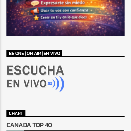
BE ONE | ON AIR | EN VIVO
CHART
CANADA TOP 40