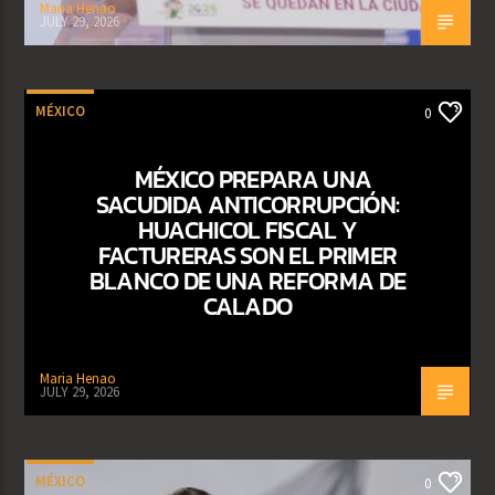
Maria Henao
JULY 29, 2026
MÉXICO
0
MÉXICO PREPARA UNA
SACUDIDA ANTICORRUPCIÓN:
HUACHICOL FISCAL Y
FACTURERAS SON EL PRIMER
BLANCO DE UNA REFORMA DE
CALADO
Maria Henao
JULY 29, 2026
MÉXICO
0