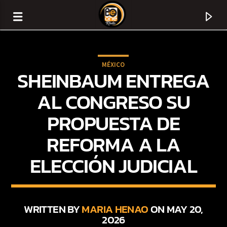
MÉXICO
SHEINBAUM ENTREGA
AL CONGRESO SU
PROPUESTA DE
REFORMA A LA
ELECCIÓN JUDICIAL
CURRENT TRACK
TITLE
WRITTEN BY
MARIA HENAO
ON MAY 20,
2026
ARTIST