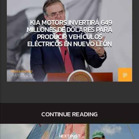
KIA MOTORS INVERTIRÁ 649
MILLONES DE DÓLARES PARA
PRODUCIR VEHÍCULOS
ELÉCTRICOS EN NUEVO LEÓN
Maria Henao
JULY 29, 2026
CONTINUE READING
NEXT POST