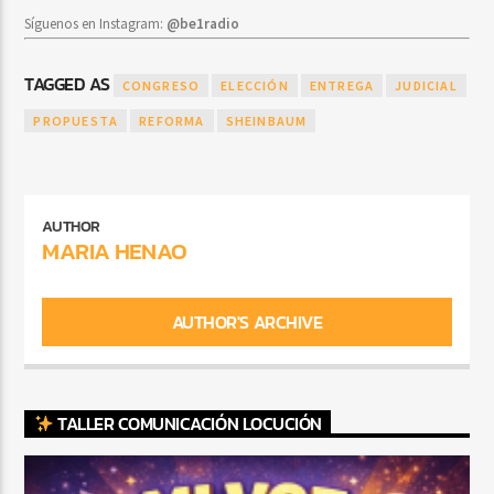
Síguenos en Instagram:
@be1radio
TAGGED AS
CONGRESO
ELECCIÓN
ENTREGA
JUDICIAL
PROPUESTA
REFORMA
SHEINBAUM
AUTHOR
MARIA HENAO
AUTHOR'S ARCHIVE
TALLER COMUNICACIÓN LOCUCIÓN