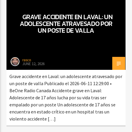
GRAVE ACCIDENTE EN LAVAL: UN
ADOLESCENTE ATRAVESADO POR
CURRENT SHOW
UN POSTE DE VALLA
BALADAS ROMÁNTICAS
4:00 AM
6:00 AM
rasco
JUNE 12, 2026
Beone Radio
Grave accidente en Laval: un adolescente atravesado por
un poste de valla Publicado el 2026-06-11 12:29:00 •
BeOne Radio Canada Accidente grave en Laval:
Adolescente de 17 años lucha por su vida tras ser
empalado por un poste Un adolescente de 17 años se
encuentra en estado crítico en un hospital tras un
violento accidente […]