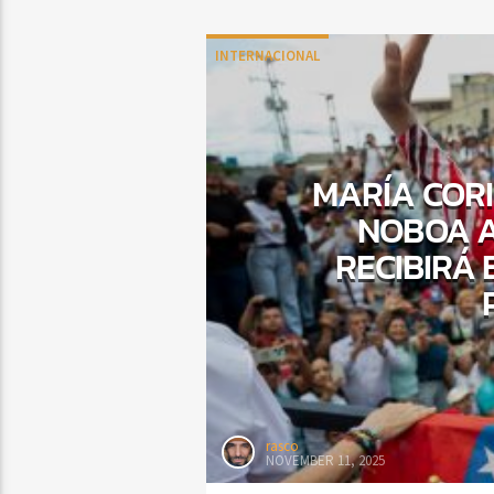
INTERNACIONAL
MARÍA CORI
NOBOA A
RECIBIRÁ 
rasco
NOVEMBER 11, 2025