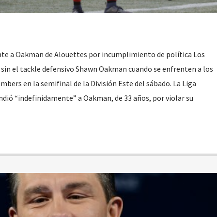
te a Oakman de Alouettes por incumplimiento de política Los
sin el tackle defensivo Shawn Oakman cuando se enfrenten a los
bers en la semifinal de la División Este del sábado. La Liga
dió “indefinidamente” a Oakman, de 33 años, por violar su