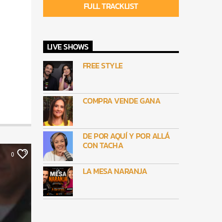
FULL TRACKLIST
LIVE SHOWS
FREE STYLE
COMPRA VENDE GANA
DE POR AQUÍ Y POR ALLÁ
CON TACHA
0
LA MESA NARANJA