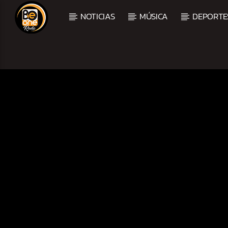
NOTICIAS
MÚSICA
DEPORTE
CURRENT TRACK
TITLE
ARTIST
CURRENT SHOW
TROPICAL RELAJADO
3:00 AM
6:00 AM