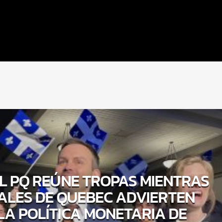
EL PQ REÚNE TROPAS MIENTRAS
RALES DE QUEBEC ADVIERTEN
LA POLÍTICA MONETARIA DE