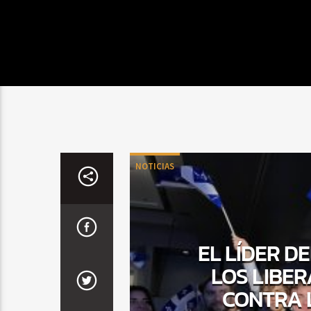
NOTICIAS
EL LÍDER D
LOS LIBE
CONTRA 