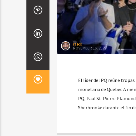
rasco
NOVEMBER 16, 2025
El líder del PQ reúne tropas
monetaria de Quebec A menos
PQ, Paul St-Pierre Plamondo
Sherbrooke durante el fin 