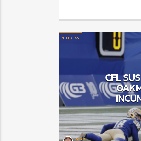
NOTICIAS
CFL SUS
OAKM
INCUM
rasco