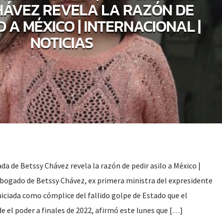
HÁVEZ REVELA LA RAZÓN DE
O A MÉXICO | INTERNACIONAL |
NOTICIAS
da de Betssy Chávez revela la razón de pedir asilo a México |
 abogado de Betssy Chávez, ex primera ministra del expresidente
uiciada como cómplice del fallido golpe de Estado que el
 el poder a finales de 2022, afirmó este lunes que […]