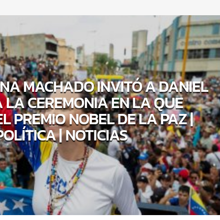
NA MACHADO INVITÓ A DANIEL
 LA CEREMONIA EN LA QUE
EL PREMIO NOBEL DE LA PAZ |
POLÍTICA | NOTICIAS