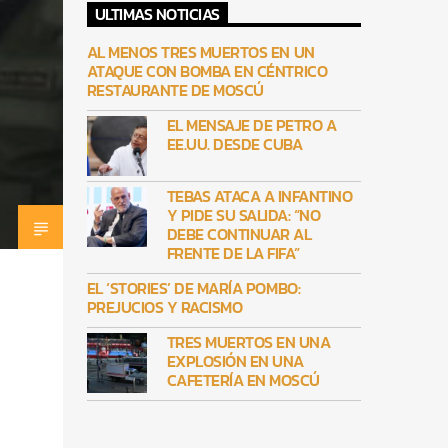
ULTIMAS NOTICIAS
AL MENOS TRES MUERTOS EN UN
ATAQUE CON BOMBA EN CÉNTRICO
RESTAURANTE DE MOSCÚ
EL MENSAJE DE PETRO A
EE.UU. DESDE CUBA
TEBAS ATACA A INFANTINO
Y PIDE SU SALIDA: “NO
DEBE CONTINUAR AL
FRENTE DE LA FIFA”
EL ‘STORIES’ DE MARÍA POMBO:
PREJUCIOS Y RACISMO
TRES MUERTOS EN UNA
EXPLOSIÓN EN UNA
CAFETERÍA EN MOSCÚ