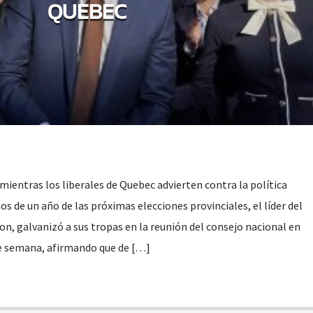
QUEBEC
 mientras los liberales de Quebec advierten contra la política
 de un año de las próximas elecciones provinciales, el líder del
n, galvanizó a sus tropas en la reunión del consejo nacional en
de semana, afirmando que de […]