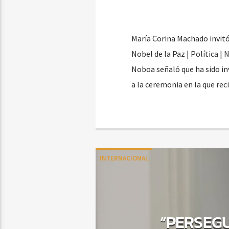
María Corina Machado invitó
Nobel de la Paz | Política | 
Noboa señaló que ha sido in
a la ceremonia en la que re
INTERNACIONAL
“PERSEGU