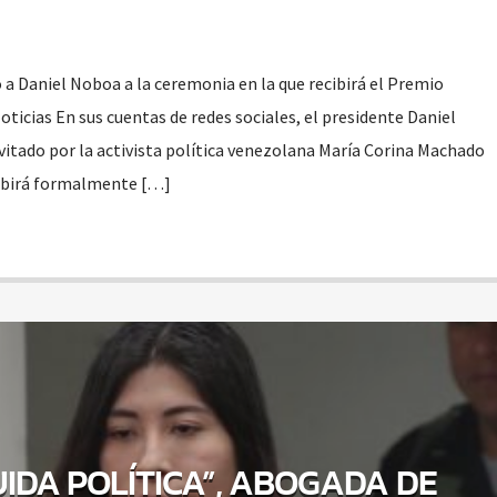
 a Daniel Noboa a la ceremonia en la que recibirá el Premio
Noticias En sus cuentas de redes sociales, el presidente Daniel
vitado por la activista política venezolana María Corina Machado
cibirá formalmente […]
IDA POLÍTICA”, ABOGADA DE