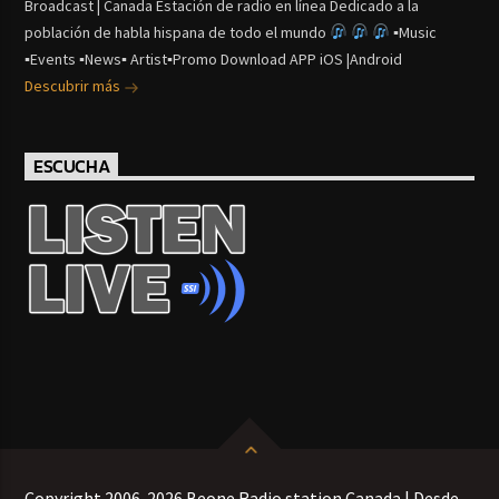
Broadcast | Canada Estación de radio en línea Dedicado a la
población de habla hispana de todo el mundo
▪Music
▪Events ▪News▪ Artist▪Promo Download APP iOS |Android
Descubrir más
ESCUCHA
Copyright 2006-2026 Beone Radio station Canada | Desde