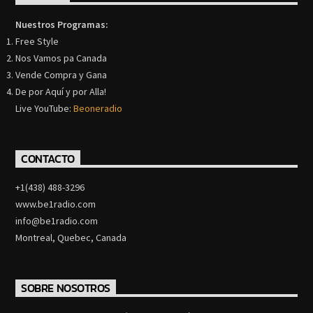
Nuestros Programas:
Free Style
Nos Vamos pa Canada
Vende Compra y Gana
De por Aquí y por Alla!
Live YouTube:
Beoneradio
CONTACTO
+1(438) 488-3296
www.be1radio.com
info@be1radio.com
Montreal, Quebec, Canada
SOBRE NOSOTROS