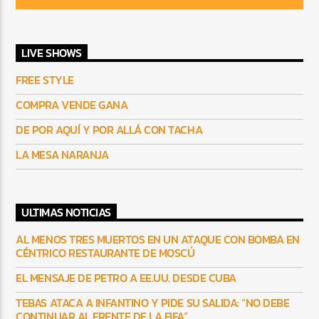
LIVE SHOWS
FREE STYLE
COMPRA VENDE GANA
DE POR AQUÍ Y POR ALLÁ CON TACHA
LA MESA NARANJA
ULTIMAS NOTICIAS
AL MENOS TRES MUERTOS EN UN ATAQUE CON BOMBA EN
CÉNTRICO RESTAURANTE DE MOSCÚ
EL MENSAJE DE PETRO A EE.UU. DESDE CUBA
TEBAS ATACA A INFANTINO Y PIDE SU SALIDA: “NO DEBE
CONTINUAR AL FRENTE DE LA FIFA”