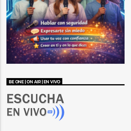
BE ONE | ON AIR | EN VIVO