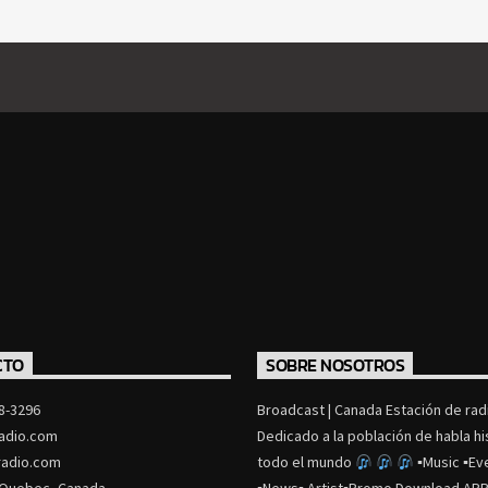
CTO
SOBRE NOSOTROS
8-3296
Broadcast | Canada Estación de radi
adio.com
Dedicado a la población de habla h
adio.com
todo el mundo
▪Music ▪Ev