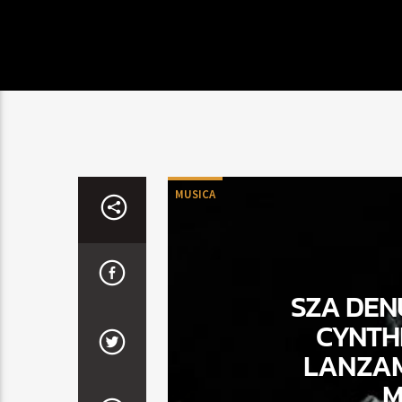
MUSICA
SZA DEN
CYNTHI
LANZAMI
M