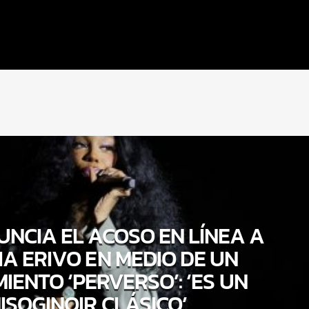
UNCIA EL ACOSO EN LÍNEA A
A ERIVO EN MEDIO DE UN
ENTO ‘PERVERSO’: ‘ES UN
ISOGINOIR CLÁSICO’