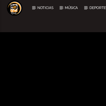
NOTICIAS
MÚSICA
DEPORTE
CURRENT TRACK
TITLE
ARTIST
CURRENT SHOW
TROPICAL RELAJADO
3:00 AM
6:00 AM