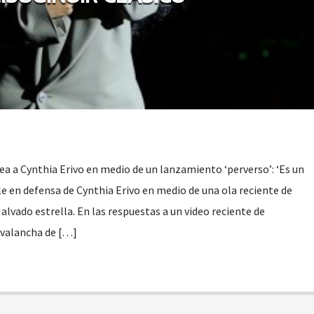
ea a Cynthia Erivo en medio de un lanzamiento ‘perverso’: ‘Es un
e en defensa de Cynthia Erivo en medio de una ola reciente de
Malvado estrella. En las respuestas a un video reciente de
avalancha de […]