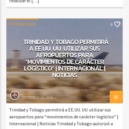
finalizar el […]
INTERNACIONAL
0
TRINIDAD Y TOBAGO PERMITIRÁ
A EE.UU. UU. UTILIZAR SUS
AEROPUERTOS PARA
“MOVIMIENTOS DE CARÁCTER
LOGÍSTICO” | INTERNACIONAL |
NOTICIAS
rasco
DECEMBER 15, 2025
Trinidad y Tobago permitirá a EE.UU. UU. utilizar sus
aeropuertos para “movimientos de carácter logístico” |
Internacional | Noticias Trinidad y Tobago autorizó a