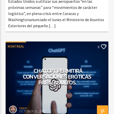
Estados Unidos a utilizar sus aeropuertos “en las
próximas semanas” para “movimientos de carácter
logístico”, en plena crisis entre Caracas y
Washingtonanunciado el lunes el Ministerio de Asuntos
Exteriores del pequeño […]
MONTREAL
0
CHATGPT PERMITIRÁ
CONVERSACIONES ERÓTICAS
PARA ADULTOS
rasco
OCTOBER 15, 2025