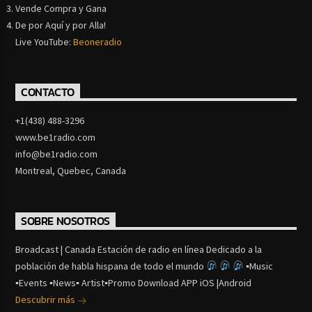
Vende Compra y Gana
De por Aquí y por Alla!
Live YouTube:
Beoneradio
CONTACTO
+1(438) 488-3296
www.be1radio.com
info@be1radio.com
Montreal, Quebec, Canada
SOBRE NOSOTROS
Broadcast | Canada Estación de radio en línea Dedicado a la
población de habla hispana de todo el mundo
▪Music
▪Events ▪News▪ Artist▪Promo Download APP iOS |Android
Descubrir más