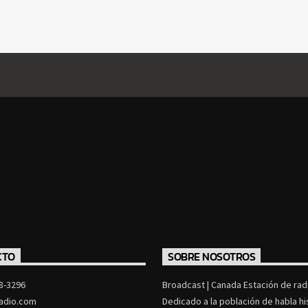
CTO
SOBRE NOSOTROS
8-3296
Broadcast | Canada Estación de radi
adio.com
Dedicado a la población de habla h