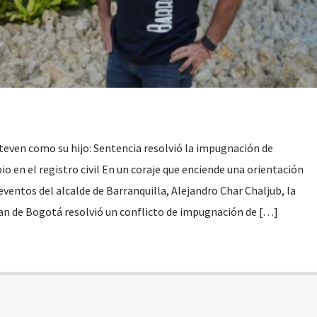
teven como su hijo: Sentencia resolvió la impugnación de
o en el registro civil En un coraje que enciende una orientación
eventos del alcalde de Barranquilla, Alejandro Char Chaljub, la
lan de Bogotá resolvió un conflicto de impugnación de […]