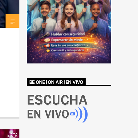
BE ONE | ON AIR | EN VIVO
0