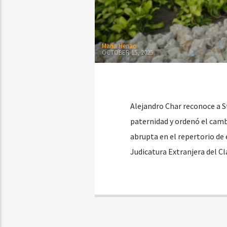
Maria Henao
OCTOBER 15, 2025
Alejandro Char reconoce a S
paternidad y ordenó el cambi
abrupta en el repertorio de 
Judicatura Extranjera del C