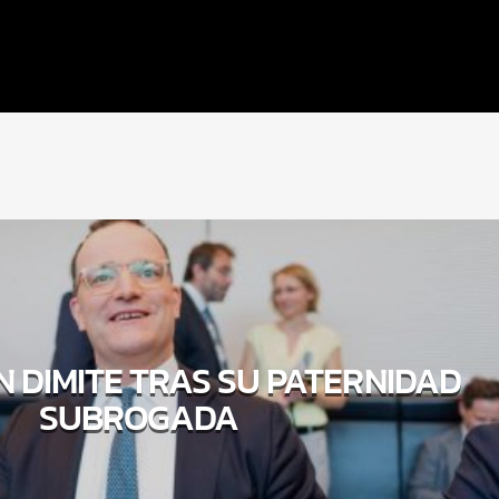
N DIMITE TRAS SU PATERNIDAD
SUBROGADA