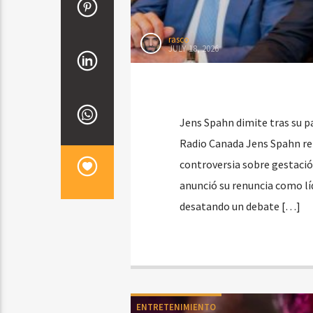
rasco
JULY 18, 2026
Jens Spahn dimite tras su p
Radio Canada Jens Spahn re
controversia sobre gestaci
anunció su renuncia como lí
desatando un debate […]
ENTRETENIMIENTO