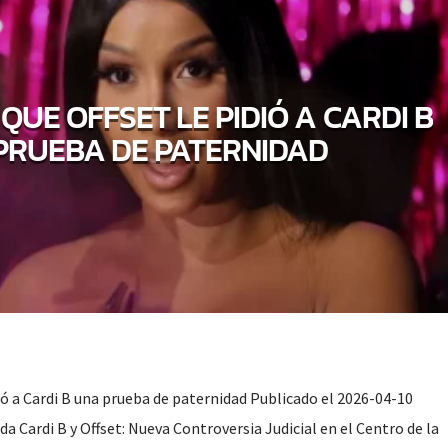
QUE OFFSET LE PIDIÓ A CARDI B
PRUEBA DE PATERNIDAD
ió a Cardi B una prueba de paternidad Publicado el 2026-04-10
a Cardi B y Offset: Nueva Controversia Judicial en el Centro de la