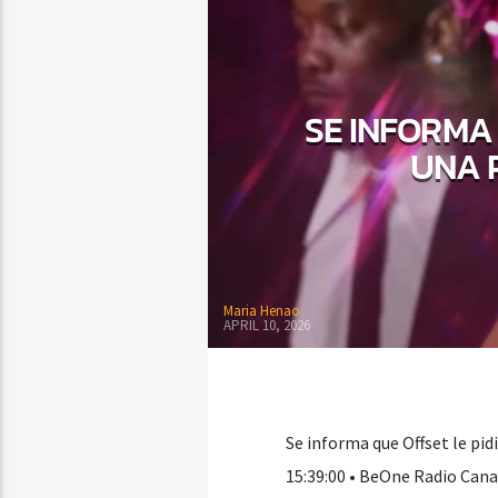
SE INFORMA 
UNA 
Maria Henao
APRIL 10, 2026
Se informa que Offset le pid
15:39:00 • BeOne Radio Canad