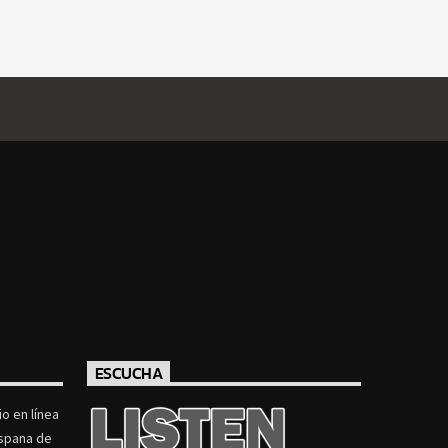
ESCUCHA
o en línea
ispana de