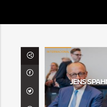
INTERNACIONAL
JENS SPAH