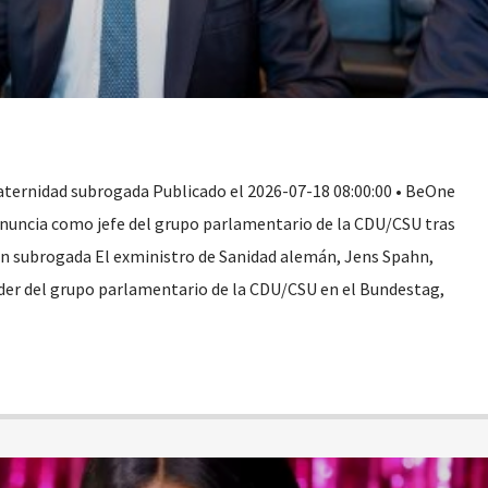
aternidad subrogada Publicado el 2026-07-18 08:00:00 • BeOne
nuncia como jefe del grupo parlamentario de la CDU/CSU tras
ón subrogada El exministro de Sanidad alemán, Jens Spahn,
der del grupo parlamentario de la CDU/CSU en el Bundestag,