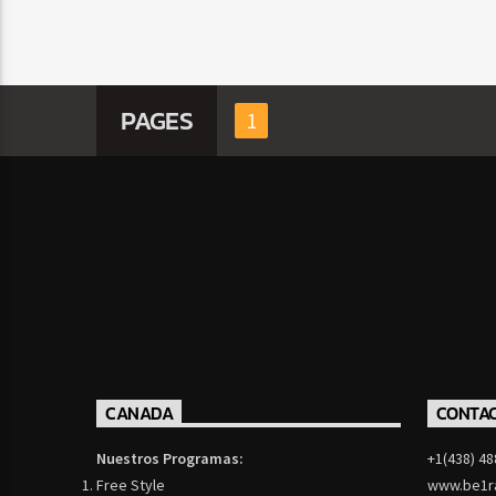
PAGES
1
CANADA
CONTA
Nuestros Programas:
+1(438) 48
Free Style
www.be1r