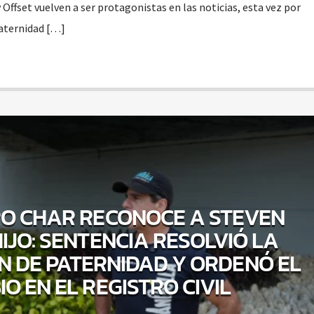
 Offset vuelven a ser protagonistas en las noticias, esta vez por
paternidad […]
O CHAR RECONOCE A STEVEN
IJO: SENTENCIA RESOLVIÓ LA
N DE PATERNIDAD Y ORDENÓ EL
O EN EL REGISTRO CIVIL