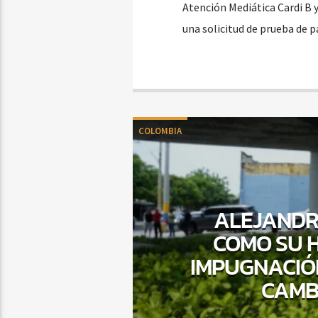
Atención Mediática Cardi B y
una solicitud de prueba de 
COLOMBIA
ALEJANDR
COMO SU H
IMPUGNACIÓ
CAMBI